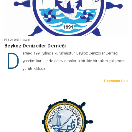
8.06.2021 11:12:41
Beykoz Denizciler Derneği
D
ernek, 1991 yılında kurulmuştur. Beykoz Denizciler Derneği
yönetim kurulunda görev alanlarla birlikte bir takım çalışması
yürütmektedir.
Devamını Oku