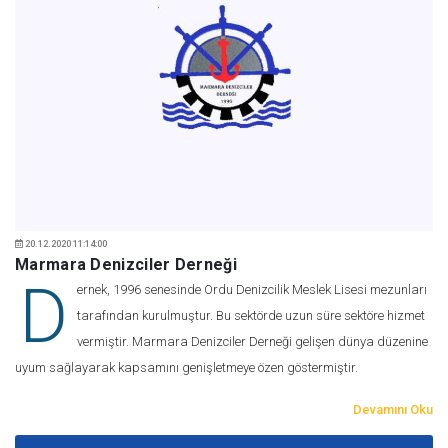
20.12.2020 11:14:00
Marmara Denizciler Derneği
D
ernek, 1996 senesinde Ordu Denizcilik Meslek Lisesi mezunları
tarafından kurulmuştur. Bu sektörde uzun süre sektöre hizmet
vermiştir. Marmara Denizciler Derneği gelişen dünya düzenine
uyum sağlayarak kapsamını genişletmeye özen göstermiştir.
Devamını Oku