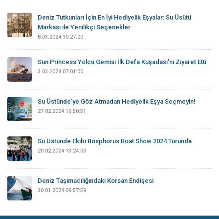
Deniz Tutkunları İçin En İyi Hediyelik Eşyalar: Su Üsütü
Markası ile Yenilikçi Seçenekler
8.03.2024 10:27:00
Sun Princess Yolcu Gemisi İlk Defa Kuşadası'nı Ziyaret Etti
3.03.2024 07:01:00
Su Üstünde'ye Göz Atmadan Hediyelik Eşya Seçmeyin!
27.02.2024 16:50:51
Su Üstünde Ekibi Bosphorus Boat Show 2024 Turunda
20.02.2024 13:24:00
Deniz Taşımacılığındaki Korsan Endişesi
30.01.2024 09:57:59