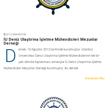
22.12.2020 09:27:00
İU Deniz Ulaştırma İşletme Mühendisleri Mezunlar
Derneği
D
ernek, 10 Ağustos 2012 tarihinde kurulmuştur. İstanbul
Üniversitesi Deniz Ulaştırma İşletme Mühendislerinin tek bir
çatı altında toplanması amacıyla İU Deniz Ulaştırma İşletme
Mühendisleri Mezunlar Derneği kurulmuştur. Bu dernek
Devamını Oku