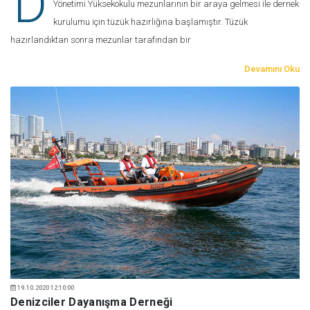
D
Yönetimi Yüksekokulu mezunlarının bir araya gelmesi ile dernek
kurulumu için tüzük hazırlığına başlamıştır. Tüzük
hazırlandıktan sonra mezunlar tarafından bir
Devamını Oku
19.10.2020 12:10:00
Denizciler Dayanışma Derneği