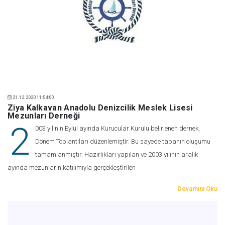
21.12.2020 11:54:00
Ziya Kalkavan Anadolu Denizcilik Meslek Lisesi
Mezunları Derneği
2
003 yılının Eylül ayında Kurucular Kurulu belirlenen dernek,
Dönem Toplantıları düzenlemiştir. Bu sayede tabanın oluşumu
tamamlanmıştır. Hazırlıkları yapılan ve 2003 yılının aralık
ayında mezunların katılımıyla gerçekleştirilen
Devamını Oku