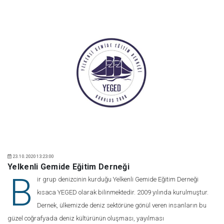
23.10.2020 13:23:00
Yelkenli Gemide Eğitim Derneği
B
ir grup denizcinin kurduğu Yelkenli Gemide Eğitim Derneği
kısaca YEGED olarak bilinmektedir. 2009 yılında kurulmuştur.
Dernek, ülkemizde deniz sektörüne gönül veren insanların bu
güzel coğrafyada deniz kültürünün oluşması, yayılması