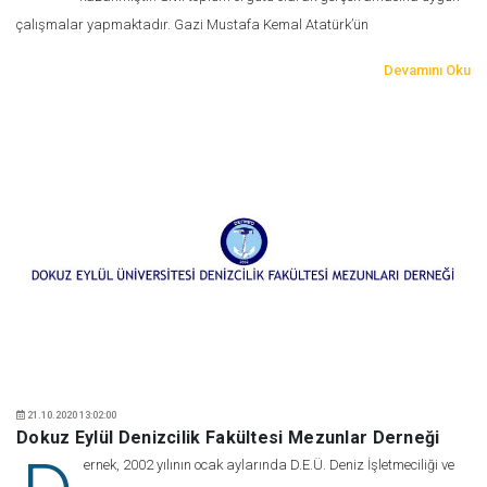
çalışmalar yapmaktadır. Gazi Mustafa Kemal Atatürk’ün
Devamını Oku
21.10.2020 13:02:00
Dokuz Eylül Denizcilik Fakültesi Mezunlar Derneği
ernek, 2002 yılının ocak aylarında D.E.Ü. Deniz İşletmeciliği ve