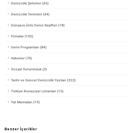
Denizcilik Şehirleri (45)
Denizcilik Terimleri (44)
Dünyaca Ünlü Deniz Kaşifleri (18)
Firmalar (105)
Gemi Programları (84)
Haberler (70)
Sosyal Sorumluluk (3)
Tarihi ve Güncel Denizcilik Yazıları (322)
Türkiye Kruvaziyer Limanları (15)
Yat Marinaları (19)
Benzer İçerikler