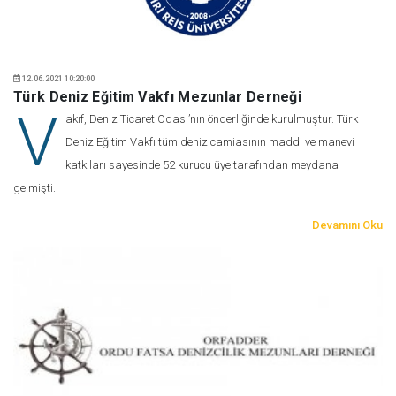
12.06.2021 10:20:00
Türk Deniz Eğitim Vakfı Mezunlar Derneği
V
akıf, Deniz Ticaret Odası’nın önderliğinde kurulmuştur. Türk
Deniz Eğitim Vakfı tüm deniz camiasının maddi ve manevi
katkıları sayesinde 52 kurucu üye tarafından meydana
gelmişti.
Devamını Oku