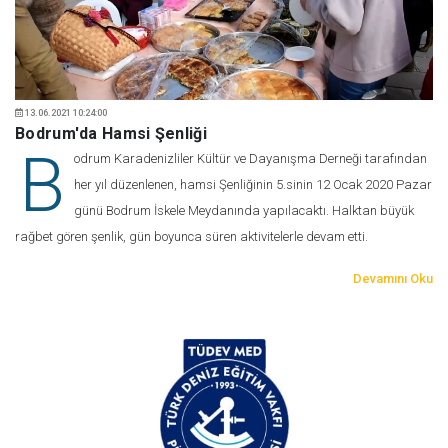
13.06.2021 10:24:00
Bodrum'da Hamsi Şenliği
B
odrum Karadenizliler Kültür ve Dayanışma Derneği tarafından
her yıl düzenlenen, hamsi Şenliğinin 5.sinin 12 Ocak 2020 Pazar
günü Bodrum İskele Meydanında yapılacaktı. Halktan büyük
rağbet gören şenlik, gün boyunca süren aktivitelerle devam etti.
Devamını Oku