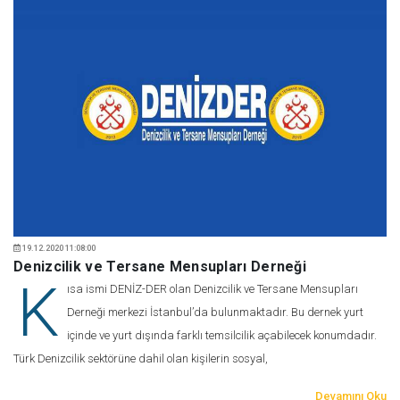
19.12.2020 11:08:00
Denizcilik ve Tersane Mensupları Derneği
K
ısa ismi DENİZ-DER olan Denizcilik ve Tersane Mensupları
Derneği merkezi İstanbul’da bulunmaktadır. Bu dernek yurt
içinde ve yurt dışında farklı temsilcilik açabilecek konumdadır.
Türk Denizcilik sektörüne dahil olan kişilerin sosyal,
Devamını Oku