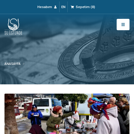
Hesabım
EN
Sepetim
(
0
)
ANASAYFA