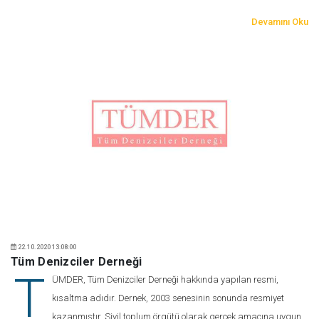
Devamını Oku
22.10.2020 13:08:00
Tüm Denizciler Derneği
T
ÜMDER, Tüm Denizciler Derneği hakkında yapılan resmi,
kısaltma adıdır. Dernek, 2003 senesinin sonunda resmiyet
kazanmıştır. Sivil toplum örgütü olarak gerçek amacına uygun