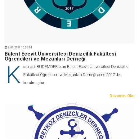
9.06.2021 10:06:34
Bülent Ecevit Üniversitesi Denizcilik Fakültesi
Öğrencileri ve Mezunları Derneği
K
ısa adı BÜDEMDER olan Bülent Ecevit Üniversitesi Denizcilik
Fakültesi Öğrencileri ve Mezunları Derneği sene 2017’de
kurulmuştur.
Devamını Oku