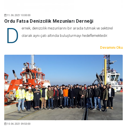
11.06.2021 10:00:00
Ordu Fatsa Denizcilik Mezunları Derneği
D
ernek, denizcilik mezunlarını bir arada tutmak ve sektörel
olarak aynı çatı altında buluşturmayı hedeflemektedir.
Devamını Oku
10.06.2021 09:50:00