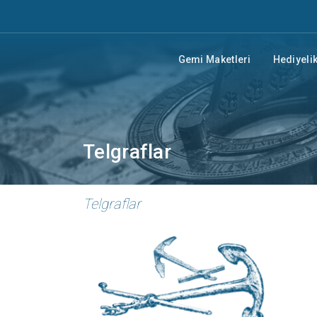
Gemi Maketleri
Hediyelik
Telgraflar
Telgraflar