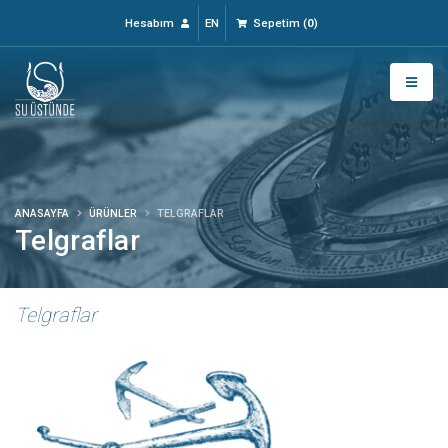
Hesabım
EN
Sepetim
(
0
)
ANASAYFA
ÜRÜNLER
TELGRAFLAR
Telgraflar
Telgraflar