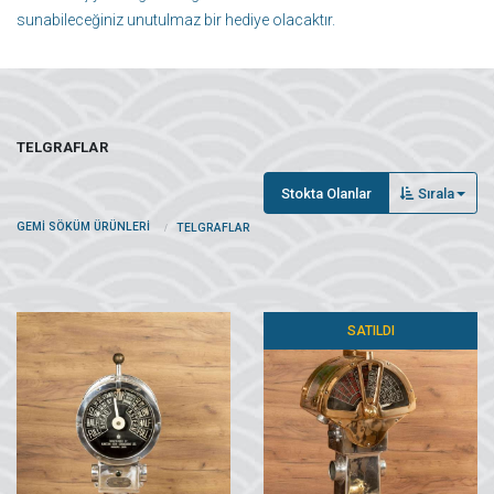
sunabileceğiniz unutulmaz bir hediye olacaktır.
TELGRAFLAR
Stokta Olanlar
Sırala
GEMI SÖKÜM ÜRÜNLERI
TELGRAFLAR
SATILDI