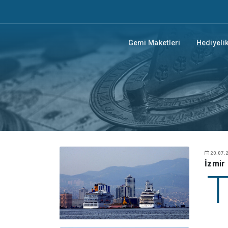
Gemi Maketleri
Hediyelik
20.07.2
İzmir