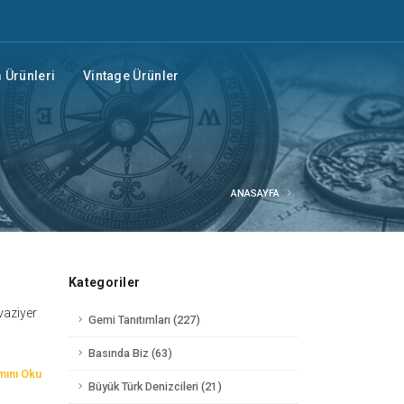
Ürünleri
Vintage Ürünler
ANASAYFA
Kategoriler
vaziyer
Gemi Tanıtımları (227)
Basında Biz (63)
ını Oku
Büyük Türk Denizcileri (21)