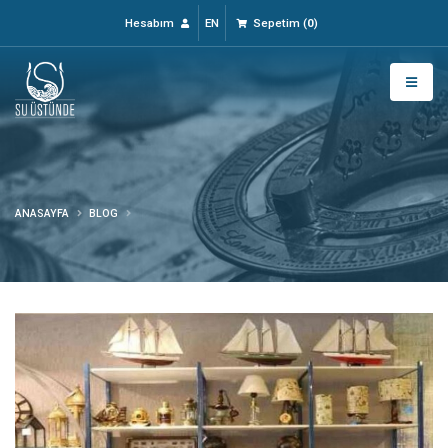
Hesabım
EN
Sepetim
(
0
)
ANASAYFA
BLOG