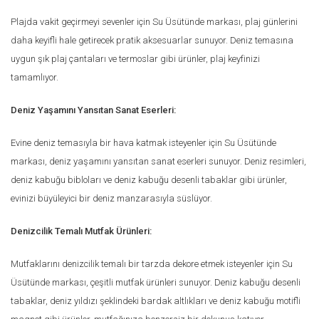
Plajda vakit geçirmeyi sevenler için Su Üsütünde markası, plaj günlerini
daha keyifli hale getirecek pratik aksesuarlar sunuyor. Deniz temasına
uygun şık plaj çantaları ve termoslar gibi ürünler, plaj keyfinizi
tamamlıyor.
Deniz Yaşamını Yansıtan Sanat Eserleri:
Evine deniz temasıyla bir hava katmak isteyenler için Su Üsütünde
markası, deniz yaşamını yansıtan sanat eserleri sunuyor. Deniz resimleri,
deniz kabuğu bibloları ve deniz kabuğu desenli tabaklar gibi ürünler,
evinizi büyüleyici bir deniz manzarasıyla süslüyor.
Denizcilik Temalı Mutfak Ürünleri:
Mutfaklarını denizcilik temalı bir tarzda dekore etmek isteyenler için Su
Üsütünde markası, çeşitli mutfak ürünleri sunuyor. Deniz kabuğu desenli
tabaklar, deniz yıldızı şeklindeki bardak altlıkları ve deniz kabuğu motifli