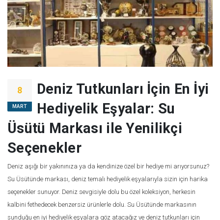
Deniz Tutkunları İçin En İyi
8
Hediyelik Eşyalar: Su
MART
Üsütü Markası ile Yenilikçi
Seçenekler
Deniz aşığı bir yakınınıza ya da kendinize özel bir hediye mi arıyorsunuz?
Su Üsütünde markası, deniz temalı hediyelik eşyalarıyla sizin için harika
seçenekler sunuyor. Deniz sevgisiyle dolu bu özel koleksiyon, herkesin
kalbini fethedecek benzersiz ürünlerle dolu. Su Üsütünde markasının
sunduğu en iyi hediyelik eşyalara göz atacağız ve deniz tutkunları için