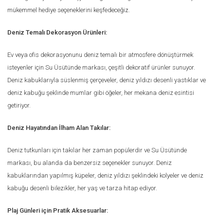
mükemmel hediye seçeneklerini keşfedeceğiz.
Deniz Temalı Dekorasyon Ürünleri:
Ev veya ofis dekorasyonunu deniz temalı bir atmosfere dönüştürmek
isteyenler için Su Üsütünde markası, çeşitli dekoratif ürünler sunuyor.
Deniz kabuklarıyla süslenmiş çerçeveler, deniz yıldızı desenli yastıklar ve
deniz kabuğu şeklinde mumlar gibi öğeler, her mekana deniz esintisi
getiriyor.
Deniz Hayatından İlham Alan Takılar:
Deniz tutkunları için takılar her zaman popülerdir ve Su Üsütünde
markası, bu alanda da benzersiz seçenekler sunuyor. Deniz
kabuklarından yapılmış küpeler, deniz yıldızı şeklindeki kolyeler ve deniz
kabuğu desenli bilezikler, her yaş ve tarza hitap ediyor.
Plaj Günleri için Pratik Aksesuarlar: