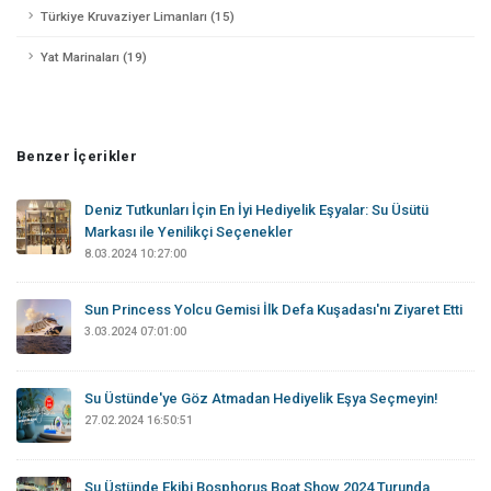
Türkiye Kruvaziyer Limanları (15)
Yat Marinaları (19)
Benzer İçerikler
Deniz Tutkunları İçin En İyi Hediyelik Eşyalar: Su Üsütü
Markası ile Yenilikçi Seçenekler
8.03.2024 10:27:00
Sun Princess Yolcu Gemisi İlk Defa Kuşadası'nı Ziyaret Etti
3.03.2024 07:01:00
Su Üstünde'ye Göz Atmadan Hediyelik Eşya Seçmeyin!
27.02.2024 16:50:51
Su Üstünde Ekibi Bosphorus Boat Show 2024 Turunda