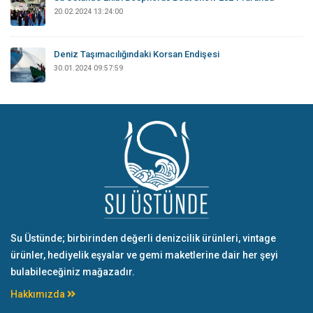
20.02.2024 13:24:00
Deniz Taşımacılığındaki Korsan Endişesi
30.01.2024 09:57:59
Su Üstünde; birbirinden değerli denizcilik ürünleri, vintage
ürünler, hediyelik eşyalar ve gemi maketlerine dair her şeyi
bulabileceğiniz mağazadır.
Hakkımızda