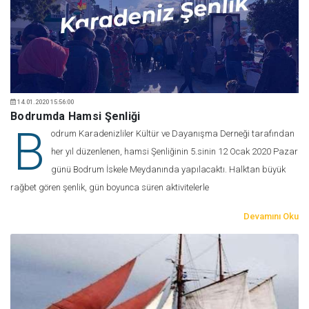
14.01.2020 15:56:00
Bodrumda Hamsi Şenliği
B
odrum Karadenizliler Kültür ve Dayanışma Derneği tarafından
her yıl düzenlenen, hamsi Şenliğinin 5.sinin 12 Ocak 2020 Pazar
günü Bodrum İskele Meydanında yapılacaktı. Halktan büyük
rağbet gören şenlik, gün boyunca süren aktivitelerle
Devamını Oku