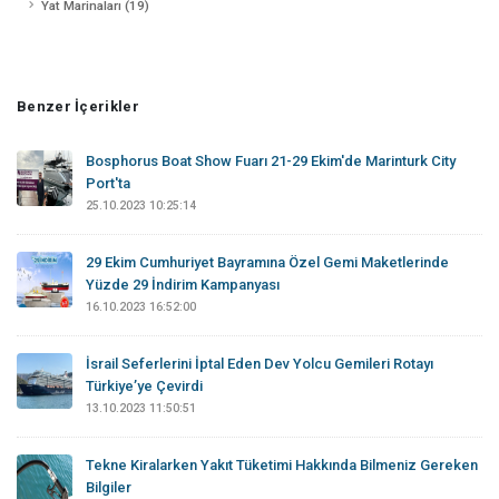
Yat Marinaları (19)
Benzer İçerikler
Bosphorus Boat Show Fuarı 21-29 Ekim'de Marinturk City
Port'ta
25.10.2023 10:25:14
29 Ekim Cumhuriyet Bayramına Özel Gemi Maketlerinde
Yüzde 29 İndirim Kampanyası
16.10.2023 16:52:00
İsrail Seferlerini İptal Eden Dev Yolcu Gemileri Rotayı
Türkiye’ye Çevirdi
13.10.2023 11:50:51
Tekne Kiralarken Yakıt Tüketimi Hakkında Bilmeniz Gereken
Bilgiler