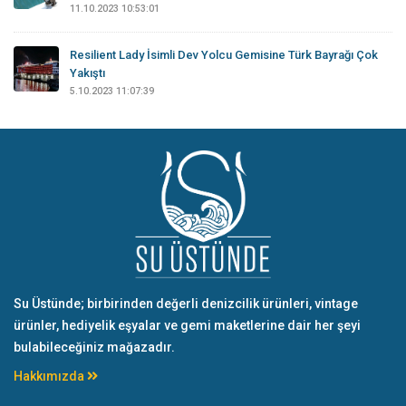
11.10.2023 10:53:01
Resilient Lady İsimli Dev Yolcu Gemisine Türk Bayrağı Çok
Yakıştı
5.10.2023 11:07:39
Su Üstünde; birbirinden değerli denizcilik ürünleri, vintage
ürünler, hediyelik eşyalar ve gemi maketlerine dair her şeyi
bulabileceğiniz mağazadır.
Hakkımızda