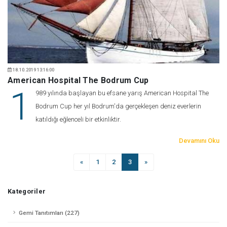
18.10.2019 13:16:00
American Hospital The Bodrum Cup
1
989 yılında başlayan bu efsane yarış American Hospital The
Bodrum Cup her yıl Bodrum'da gerçekleşen deniz everlerin
katıldığı eğlenceli bir etkinliktir.
Devamını Oku
«
1
2
3
»
Kategoriler
Gemi Tanıtımları (227)