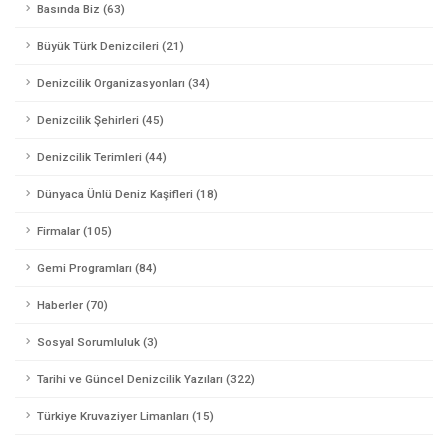
Basında Biz (63)
Büyük Türk Denizcileri (21)
Denizcilik Organizasyonları (34)
Denizcilik Şehirleri (45)
Denizcilik Terimleri (44)
Dünyaca Ünlü Deniz Kaşifleri (18)
Firmalar (105)
Gemi Programları (84)
Haberler (70)
Sosyal Sorumluluk (3)
Tarihi ve Güncel Denizcilik Yazıları (322)
Türkiye Kruvaziyer Limanları (15)