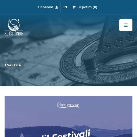
Hesabım
EN
Sepetim
(
0
)
ANASAYFA