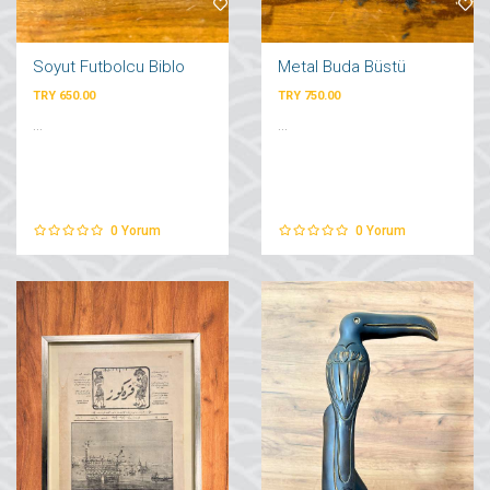
Soyut Futbolcu Biblo
Metal Buda Büstü
TRY 650.00
TRY 750.00
...
...
0
Yorum
0
Yorum