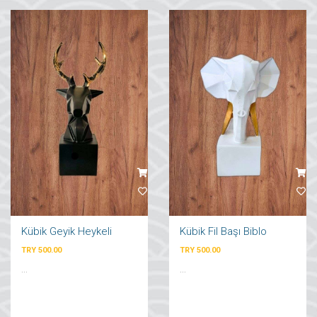
Kübik Geyik Heykeli
Kübik Fil Başı Biblo
TRY 500.00
TRY 500.00
...
...