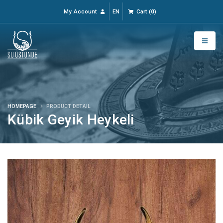
My Account
EN
Cart
(
0
)
HOMEPAGE
PRODUCT DETAIL
Kübik Geyik Heykeli