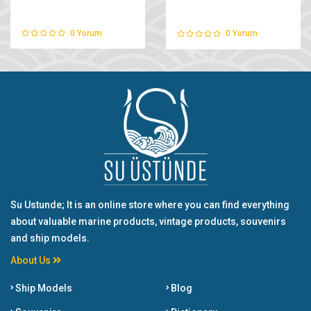
0
Yorum
0
Yorum
Su Ustunde; It is an online store where you can find everything
about valuable marine products, vintage products, souvenirs
and ship models.
About Us
Ship Models
Blog