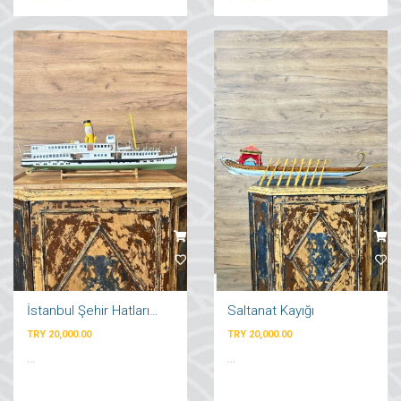
İstanbul Şehir Hatları Vapuru
Saltanat Kayığı
TRY 20,000.00
TRY 20,000.00
...
...