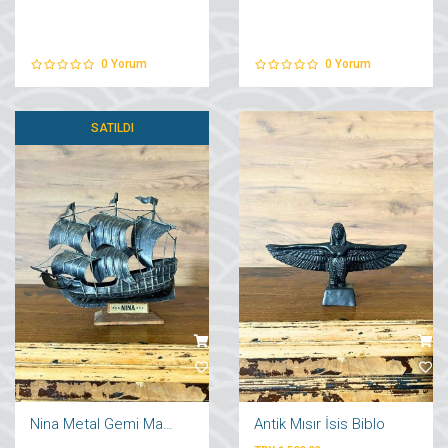
0
Yorum
0
Yorum
SATILDI
Nina Metal Gemi Maketi
Antik Mısır İsis Biblo