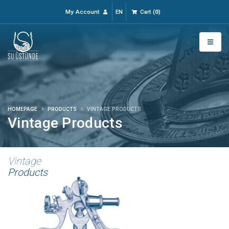
My Account
EN
Cart
(
0
)
HOMEPAGE
PRODUCTS
VINTAGE PRODUCTS
Vintage Products
Vintage
Products