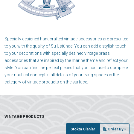
Specially designed handcrafted vintage accessories are presented
to you with the quality of Su Üstünde. You can add a stylish touch
to your decorations with specially desined vintage brass
accessories that are inspired by the marine theme and reflect your
style. You can find the perfect pieces that you can use to complete
your nautical concept in all details of your living spaces in the
category of vintage products on the surface.
VINTAGE PRODUCTS
Stokta Olanlar
Order By