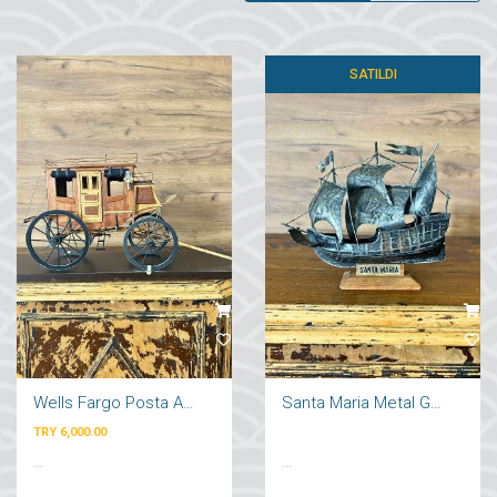
SATILDI
Wells Fargo Posta Arabası
Santa Maria Metal Gemi Maketi
TRY 6,000.00
...
...