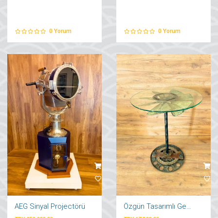
0
Yorum
0
Yorum
AEG Sinyal Projectörü
Özgün Tasarımlı Gemi Pervanesi Masa