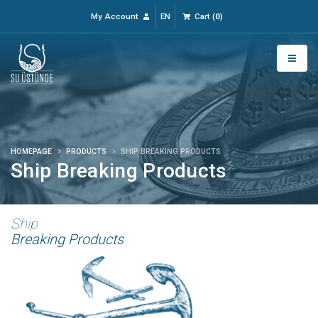
My Account
EN
Cart
(
0
)
HOMEPAGE
PRODUCTS
SHIP BREAKING PRODUCTS
Ship Breaking Products
Ship
Breaking Products