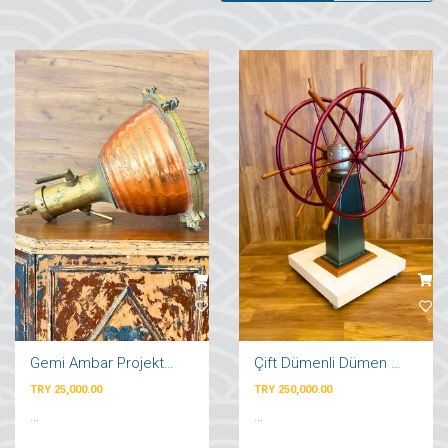
Gemi Ambar Projektörü
Çift Dümenli Dümen Dolabı
TRY 25,000.00
TRY 250,000.00
...
...