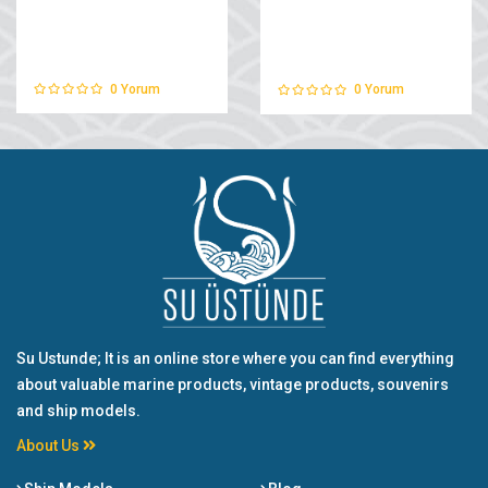
0
Yorum
0
Yorum
Su Ustunde; It is an online store where you can find everything
about valuable marine products, vintage products, souvenirs
and ship models.
About Us