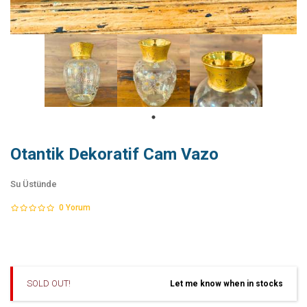
Otantik Dekoratif Cam Vazo
Su Üstünde
0
Yorum
SOLD OUT!
Let me know when in stocks