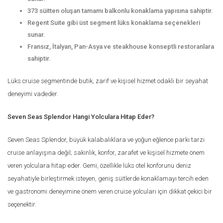
373 süitten oluşan tamamı balkonlu konaklama yapısına sahiptir.
Regent Suite gibi üst segment lüks konaklama seçenekleri
sunar.
Fransız, İtalyan, Pan-Asya ve steakhouse konseptli restoranlara
sahiptir.
Lüks cruise segmentinde butik, zarif ve kişisel hizmet odaklı bir seyahat
deneyimi vadeder.
Seven Seas Splendor Hangi Yolculara Hitap Eder?
Seven Seas Splendor, büyük kalabalıklara ve yoğun eğlence parkı tarzı
cruise anlayışına değil; sakinlik, konfor, zarafet ve kişisel hizmete önem
veren yolculara hitap eder. Gemi, özellikle lüks otel konforunu deniz
seyahatiyle birleştirmek isteyen, geniş süitlerde konaklamayı tercih eden
ve gastronomi deneyimine önem veren cruise yolcuları için dikkat çekici bir
seçenektir.