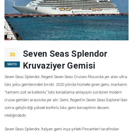
Seven Seas Splendor
30
Kruvaziyer Gemisi
MAYIS
Seven Seas Splendor, Regent Seven Seas Cruises filosunda yer alan ultra
lüks yolcu gemilerinden biridir. 2020 yılında hizmete giren gemi, markanın
“tamamı süit ve balkonlu” lüks konaklama anlayışını sürdüren modern
cruise gemileri arasında yer alır. Gemi, Regent’in Seven Seas Explorer’dan
sonra geliştirdiği yüksek konforlu lüks gemi konseptinin devamı
niteliğindedir.
Seven Seas Splendor, İtalyan gemi inşa şirketi Fincantieri tarafından