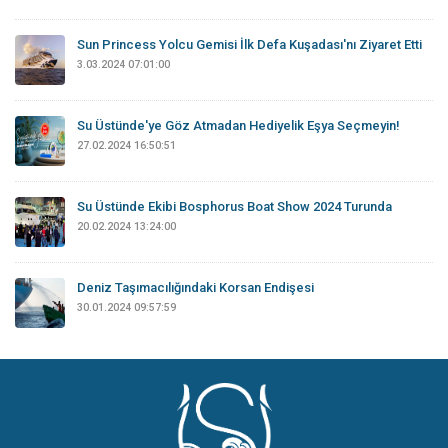
Sun Princess Yolcu Gemisi İlk Defa Kuşadası'nı Ziyaret Etti
3.03.2024 07:01:00
Su Üstünde'ye Göz Atmadan Hediyelik Eşya Seçmeyin!
27.02.2024 16:50:51
Su Üstünde Ekibi Bosphorus Boat Show 2024 Turunda
20.02.2024 13:24:00
Deniz Taşımacılığındaki Korsan Endişesi
30.01.2024 09:57:59