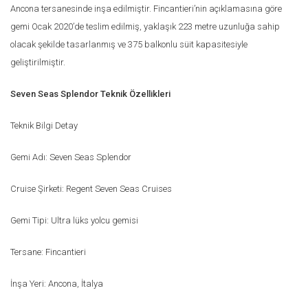
Ancona tersanesinde inşa edilmiştir. Fincantieri’nin açıklamasına göre
gemi Ocak 2020’de teslim edilmiş, yaklaşık 223 metre uzunluğa sahip
olacak şekilde tasarlanmış ve 375 balkonlu süit kapasitesiyle
geliştirilmiştir.
Seven Seas Splendor Teknik Özellikleri
Teknik Bilgi Detay
Gemi Adı: Seven Seas Splendor
Cruise Şirketi: Regent Seven Seas Cruises
Gemi Tipi: Ultra lüks yolcu gemisi
Tersane: Fincantieri
İnşa Yeri: Ancona, İtalya