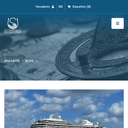
Hesabım
EN
Sepetim
(
0
)
ANASAYFA
BLOG