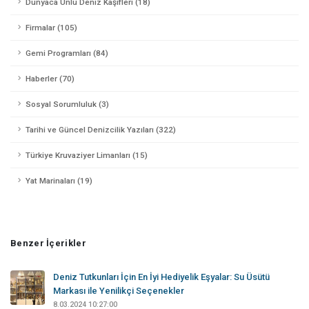
Dünyaca Ünlü Deniz Kaşifleri (18)
Firmalar (105)
Gemi Programları (84)
Haberler (70)
Sosyal Sorumluluk (3)
Tarihi ve Güncel Denizcilik Yazıları (322)
Türkiye Kruvaziyer Limanları (15)
Yat Marinaları (19)
Benzer İçerikler
Deniz Tutkunları İçin En İyi Hediyelik Eşyalar: Su Üsütü
Markası ile Yenilikçi Seçenekler
8.03.2024 10:27:00