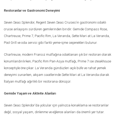
Restoranlar ve Gastronomi Deneyimi
Seven Seas Splendor, Regent Seven Seas Cruises’ın gastronomi odaklı
cruise anlayışını sürdüren gemilerinden biridir. Gemide Compass Rose,
Chartreuse, Prime 7, Pacific Rim, La Veranda, Sette Mari at La Veranda,
Pool Grill ve oda servisi gibi farklı yeme-içme seçenekleri bulunur.
Chartreuse, modern Fransız mutfağına odaklanan şık bir restoran olarak
konumlandırılırken; Pacific Rim Pan-Asya mutfağı, Prime 7 ise steakhouse
konseptiyle öne çıkar. La Veranda gündüzleri açık büfe ve rahat yemek
deneyimi sunarken, akşam saatlerinde Sette Mari at La Veranda olarak
İtalyan mutfağı ağırlıklı bir restorana dönüşür.
Gemide Yaşam ve Aktivite Alanları
Seven Seas Splendor’da yolcular için yalnızca konaklama ve restoranlar
değil, sosyal yaşam, dinlenme ve eğlence alanları da önemli yer tutar.