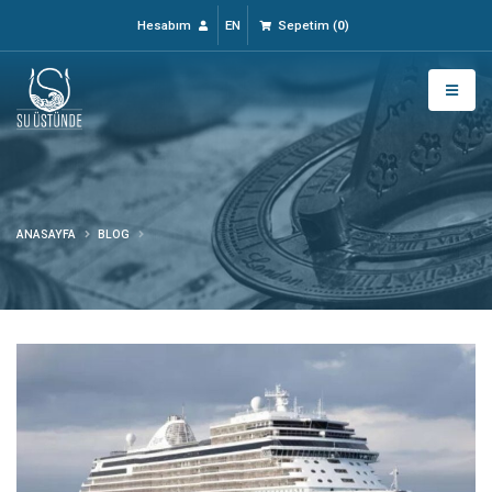
Hesabım
EN
Sepetim
(
0
)
ANASAYFA
BLOG