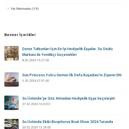
Yat Marinaları (19)
Benzer İçerikler
Deniz Tutkunları İçin En İyi Hediyelik Eşyalar: Su Üsütü
Markası ile Yenilikçi Seçenekler
8.03.2024 10:27:00
Sun Princess Yolcu Gemisi İlk Defa Kuşadası'nı Ziyaret Etti
3.03.2024 07:01:00
Su Üstünde'ye Göz Atmadan Hediyelik Eşya Seçmeyin!
27.02.2024 16:50:51
Su Üstünde Ekibi Bosphorus Boat Show 2024 Turunda
20.02.2024 13:24:00