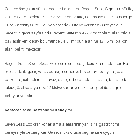
Gemide öne çıkan süit kategorileri arasında Regent Suite, Signature Suite,
Grand Suite, Explorer Suite, Seven Seas Suite, Penthouse Suite, Concierge
Suite, Serenity Suite, Deluxe Veranda Suite ve Veranda Suite yer alır.
Regent’in gemi sayfasında Regent Suite için 472,7 m² toplam alan bilgisi
paylaşılırken; detay bölümünde 341,1 m² süit alanı ve 131,6 m² balkon
alanı belirtilmektedir.
Regent Suite, Seven Seas Explorer’ın en prestijli konaklama alanıdır. Bu
özel süitte iki geniş yatak odası, mermer ve taş detaylı banyolar, özel
balkonlar, ısıtmalı mini havuz, süit içinde spa alanı, sauna, buhar odası,
jakuzi, özel solaryum ve 12 kişiye kadar yemek alanı gibi üst segment
detaylar yer alır.
Restoranlar ve Gastronomi Deneyimi
Seven Seas Explorer, konaklama alanlarının yanı sıra gastronomi
deneyimiyle de öne çıkar. Gemide lüks cruise segmentine uygun