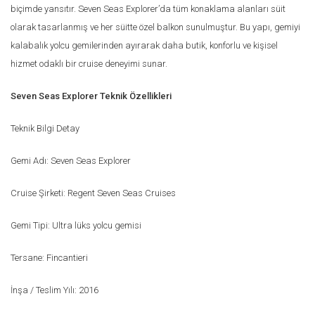
biçimde yansıtır. Seven Seas Explorer’da tüm konaklama alanları süit
olarak tasarlanmış ve her süitte özel balkon sunulmuştur. Bu yapı, gemiyi
kalabalık yolcu gemilerinden ayırarak daha butik, konforlu ve kişisel
hizmet odaklı bir cruise deneyimi sunar.
Seven Seas Explorer Teknik Özellikleri
Teknik Bilgi Detay
Gemi Adı: Seven Seas Explorer
Cruise Şirketi: Regent Seven Seas Cruises
Gemi Tipi: Ultra lüks yolcu gemisi
Tersane: Fincantieri
İnşa / Teslim Yılı: 2016