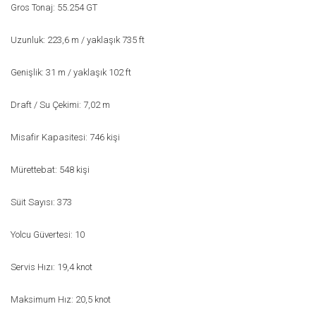
Gros Tonaj: 55.254 GT
Uzunluk: 223,6 m / yaklaşık 735 ft
Genişlik: 31 m / yaklaşık 102 ft
Draft / Su Çekimi: 7,02 m
Misafir Kapasitesi: 746 kişi
Mürettebat: 548 kişi
Süit Sayısı: 373
Yolcu Güvertesi: 10
Servis Hızı: 19,4 knot
Maksimum Hız: 20,5 knot