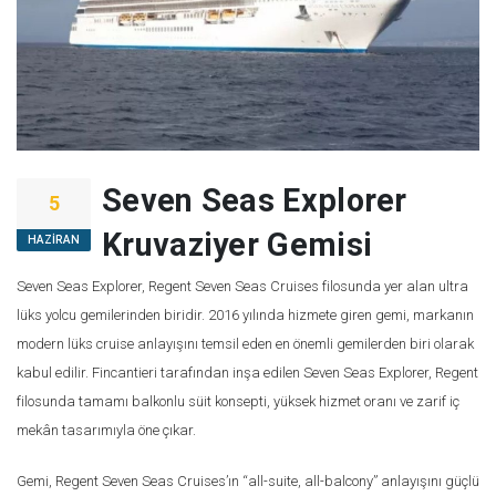
Seven Seas Explorer
5
Kruvaziyer Gemisi
HAZIRAN
Seven Seas Explorer, Regent Seven Seas Cruises filosunda yer alan ultra
lüks yolcu gemilerinden biridir. 2016 yılında hizmete giren gemi, markanın
modern lüks cruise anlayışını temsil eden en önemli gemilerden biri olarak
kabul edilir. Fincantieri tarafından inşa edilen Seven Seas Explorer, Regent
filosunda tamamı balkonlu süit konsepti, yüksek hizmet oranı ve zarif iç
mekân tasarımıyla öne çıkar.
Gemi, Regent Seven Seas Cruises’ın “all-suite, all-balcony” anlayışını güçlü