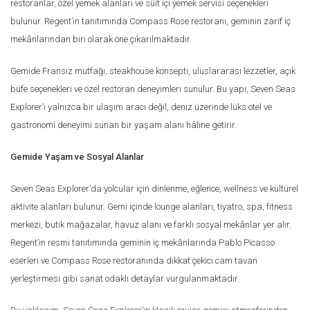
restoranlar, özel yemek alanları ve süit içi yemek servisi seçenekleri
bulunur. Regent’in tanıtımında Compass Rose restoranı, geminin zarif iç
mekânlarından biri olarak öne çıkarılmaktadır.
Gemide Fransız mutfağı, steakhouse konsepti, uluslararası lezzetler, açık
büfe seçenekleri ve özel restoran deneyimleri sunulur. Bu yapı, Seven Seas
Explorer’ı yalnızca bir ulaşım aracı değil, deniz üzerinde lüks otel ve
gastronomi deneyimi sunan bir yaşam alanı hâline getirir.
Gemide Yaşam ve Sosyal Alanlar
Seven Seas Explorer’da yolcular için dinlenme, eğlence, wellness ve kültürel
aktivite alanları bulunur. Gemi içinde lounge alanları, tiyatro, spa, fitness
merkezi, butik mağazalar, havuz alanı ve farklı sosyal mekânlar yer alır.
Regent’in resmi tanıtımında geminin iç mekânlarında Pablo Picasso
eserleri ve Compass Rose restoranında dikkat çekici cam tavan
yerleştirmesi gibi sanat odaklı detaylar vurgulanmaktadır.