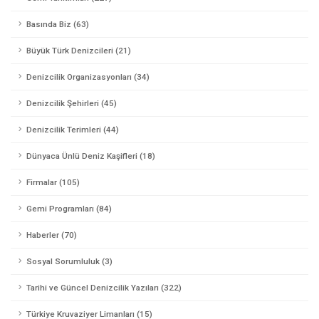
Basında Biz (63)
Büyük Türk Denizcileri (21)
Denizcilik Organizasyonları (34)
Denizcilik Şehirleri (45)
Denizcilik Terimleri (44)
Dünyaca Ünlü Deniz Kaşifleri (18)
Firmalar (105)
Gemi Programları (84)
Haberler (70)
Sosyal Sorumluluk (3)
Tarihi ve Güncel Denizcilik Yazıları (322)
Türkiye Kruvaziyer Limanları (15)