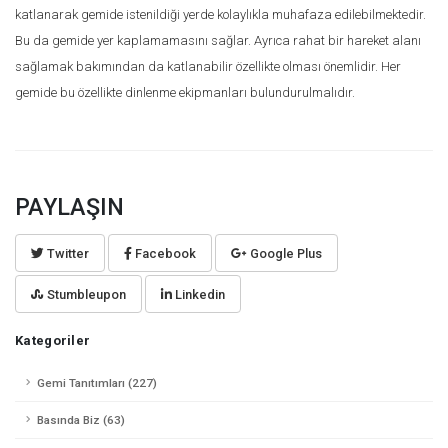
katlanarak gemide istenildiği yerde kolaylıkla muhafaza edilebilmektedir.
Bu da gemide yer kaplamamasını sağlar. Ayrıca rahat bir hareket alanı
sağlamak bakımından da katlanabilir özellikte olması önemlidir. Her
gemide bu özellikte dinlenme ekipmanları bulundurulmalıdır.
PAYLAŞIN
Twitter
Facebook
Google Plus
Stumbleupon
Linkedin
Kategoriler
Gemi Tanıtımları (227)
Basında Biz (63)