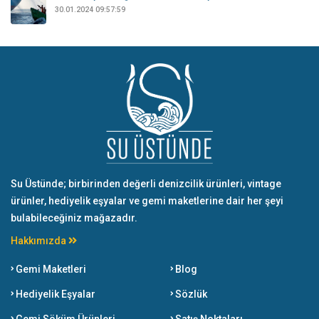
30.01.2024 09:57:59
Su Üstünde; birbirinden değerli denizcilik ürünleri, vintage
ürünler, hediyelik eşyalar ve gemi maketlerine dair her şeyi
bulabileceğiniz mağazadır.
Hakkımızda
Gemi Maketleri
Blog
Hediyelik Eşyalar
Sözlük
Gemi Söküm Ürünleri
Satış Noktaları