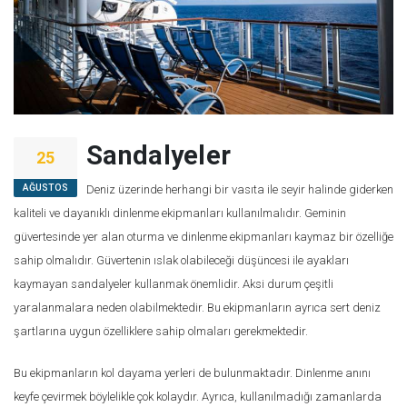
Sandalyeler
25
AĞUSTOS
Deniz üzerinde herhangi bir vasıta ile seyir halinde giderken
kaliteli ve dayanıklı dinlenme ekipmanları kullanılmalıdır. Geminin
güvertesinde yer alan oturma ve dinlenme ekipmanları kaymaz bir özelliğe
sahip olmalıdır. Güvertenin ıslak olabileceği düşüncesi ile ayakları
kaymayan sandalyeler kullanmak önemlidir. Aksi durum çeşitli
yaralanmalara neden olabilmektedir. Bu ekipmanların ayrıca sert deniz
şartlarına uygun özelliklere sahip olmaları gerekmektedir.
Bu ekipmanların kol dayama yerleri de bulunmaktadır. Dinlenme anını
keyfe çevirmek böylelikle çok kolaydır. Ayrıca, kullanılmadığı zamanlarda