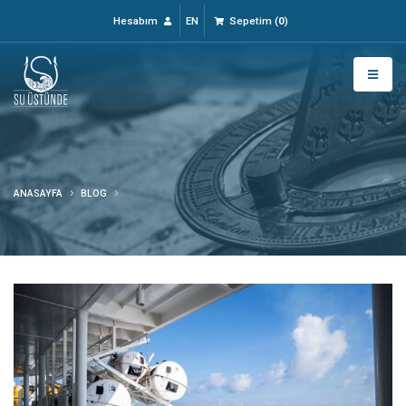
Hesabım
EN
Sepetim
(
0
)
ANASAYFA
BLOG