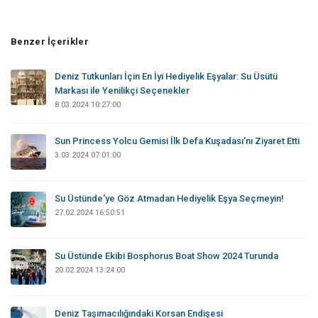
Benzer İçerikler
Deniz Tutkunları İçin En İyi Hediyelik Eşyalar: Su Üsütü
Markası ile Yenilikçi Seçenekler
8.03.2024 10:27:00
Sun Princess Yolcu Gemisi İlk Defa Kuşadası'nı Ziyaret Etti
3.03.2024 07:01:00
Su Üstünde'ye Göz Atmadan Hediyelik Eşya Seçmeyin!
27.02.2024 16:50:51
Su Üstünde Ekibi Bosphorus Boat Show 2024 Turunda
20.02.2024 13:24:00
Deniz Taşımacılığındaki Korsan Endişesi