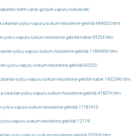
haberleri/sehit-caner-gonyeli-vapuru-sokulecek/
-cikarilan-yolcu-vapuru-sokum-tesislerine-getirildi-h84003.html
lan-yolcu-vapuru-sokum-tesislerine-getirildi-haber-93254.htm
arilan-yolcu-vapuru-sokum-tesislerine-getirildi-1189495h.htm
ilan-yolcu-vapuru-sokum-tesislerine-getirildi/60255/
cikarilan-yolcu-vapuru-sokum-tesislerine-getirildi-haber-1432396.htm
a-cikarilan-yolcu-vapuru-sokum-tesislerine-getirildi-41837h.htm
an-yolcu-vapuru-sokum-tesislerine-getirildi-11187410
yolcu-vapuru-sokum-tesislerine-getirildi/12174/
arilan-yolcu-vapuru-sokum-tesislerine-getirildi-33393h.htm