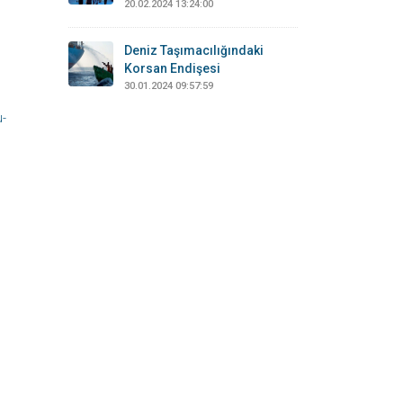
20.02.2024 13:24:00
Deniz Taşımacılığındaki
Korsan Endişesi
30.01.2024 09:57:59
-