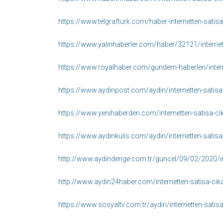
https://www.telgrafturk.com/haber-internetten-satisa
https://www.yalinhaberler.com/haber/32121/internette
https://www.royalhaber.com/gundem-haberleri/interne
https://www.aydinpost.com/aydin/internetten-satisa-
https://www.yenihaberden.com/internetten-satisa-cik
https://www.aydinkulis.com/aydin/internetten-satisa-
http://www.aydindenge.com.tr/guncel/09/02/2020/inter
http://www.aydin24haber.com/internetten-satisa-cika
https://www.sosyaltv.com.tr/aydin/internetten-satisa