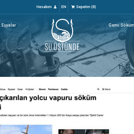
Hesabım
EN
Sepetim
(
0
)
 Eşyalar
Gemi Söküm 