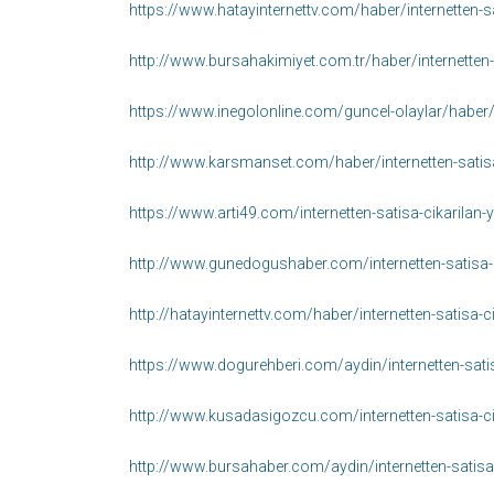
https://www.hatayinternettv.com/haber/internetten-sa
http://www.bursahakimiyet.com.tr/haber/internetten-s
https://www.inegolonline.com/guncel-olaylar/haber/
http://www.karsmanset.com/haber/internetten-satisa-
https://www.arti49.com/internetten-satisa-cikarilan-
http://www.gunedogushaber.com/internetten-satisa-ci
http://hatayinternettv.com/haber/internetten-satisa-c
https://www.dogurehberi.com/aydin/internetten-satis
http://www.kusadasigozcu.com/internetten-satisa-cik
http://www.bursahaber.com/aydin/internetten-satisa-