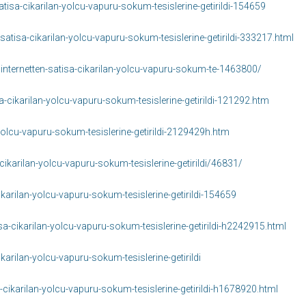
tisa-cikarilan-yolcu-vapuru-sokum-tesislerine-getirildi-154659
atisa-cikarilan-yolcu-vapuru-sokum-tesislerine-getirildi-333217.html
internetten-satisa-cikarilan-yolcu-vapuru-sokum-te-1463800/
cikarilan-yolcu-vapuru-sokum-tesislerine-getirildi-121292.htm
yolcu-vapuru-sokum-tesislerine-getirildi-2129429h.htm
karilan-yolcu-vapuru-sokum-tesislerine-getirildi/46831/
ikarilan-yolcu-vapuru-sokum-tesislerine-getirildi-154659
a-cikarilan-yolcu-vapuru-sokum-tesislerine-getirildi-h2242915.html
arilan-yolcu-vapuru-sokum-tesislerine-getirildi
cikarilan-yolcu-vapuru-sokum-tesislerine-getirildi-h1678920.html