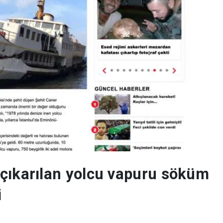
 çıkarılan yolcu vapuru söküm
i