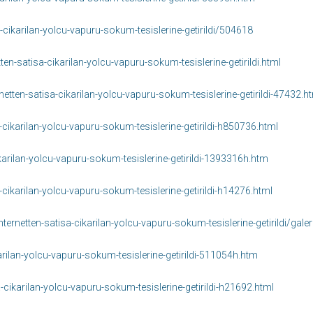
-cikarilan-yolcu-vapuru-sokum-tesislerine-getirildi/504618
n-satisa-cikarilan-yolcu-vapuru-sokum-tesislerine-getirildi.html
tten-satisa-cikarilan-yolcu-vapuru-sokum-tesislerine-getirildi-47432.h
cikarilan-yolcu-vapuru-sokum-tesislerine-getirildi-h850736.html
arilan-yolcu-vapuru-sokum-tesislerine-getirildi-1393316h.htm
cikarilan-yolcu-vapuru-sokum-tesislerine-getirildi-h14276.html
netten-satisa-cikarilan-yolcu-vapuru-sokum-tesislerine-getirildi/galer
rilan-yolcu-vapuru-sokum-tesislerine-getirildi-511054h.htm
-cikarilan-yolcu-vapuru-sokum-tesislerine-getirildi-h21692.html