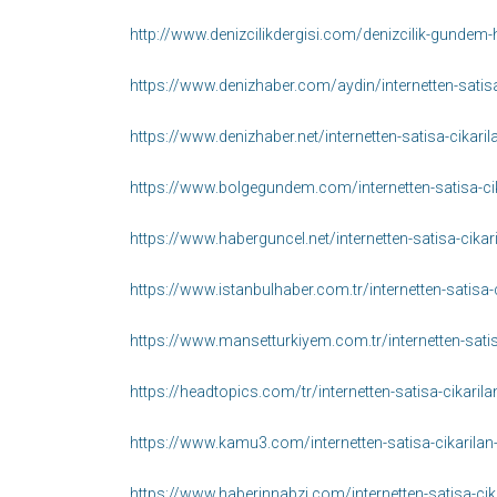
http://www.denizcilikdergisi.com/denizcilik-gundem-
https://www.denizhaber.com/aydin/internetten-satisa
https://www.denizhaber.net/internetten-satisa-cikari
https://www.bolgegundem.com/internetten-satisa-cik
https://www.haberguncel.net/internetten-satisa-cikar
https://www.istanbulhaber.com.tr/internetten-satisa-
https://www.mansetturkiyem.com.tr/internetten-satis
https://headtopics.com/tr/internetten-satisa-cikaril
https://www.kamu3.com/internetten-satisa-cikarilan-
https://www.haberinnabzi.com/internetten-satisa-cik