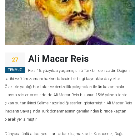
Ali Macar Reis
27
TEMMUZ
Reis 16. yüzyılda yaşamış ünlü Türk bir denizcidir. Doğum
tarihi ve ölüm zamanı hakkında kesin bir bilgi kaynaklarda yoktur.
Özellikle yaptığı haritalar ve denizcilik çalışmaları ile ün kazanmıştır.
Hassa reisler arasında da Ali Macar Reis bulunur. 1566 yılında tahta
çıkan sultan ikinci Selime hazırladığı eserleri göstermiştir. Ali Macar Reis
İnebahtı Savaşı’nda Türk donanmasının gemilerinden birinde kaptan
olarak yer almıştır.
Dünyaca ünlü atlası yedi haritadan oluşmaktadır. Karadeniz, Doğu