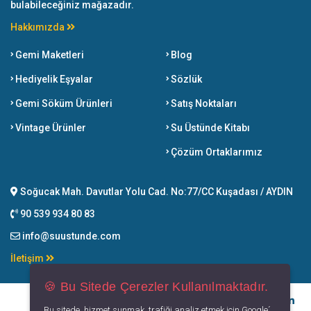
bulabileceğiniz mağazadır.
Hakkımızda
Gemi Maketleri
Blog
Hediyelik Eşyalar
Sözlük
Gemi Söküm Ürünleri
Satış Noktaları
Vintage Ürünler
Su Üstünde Kitabı
Çözüm Ortaklarımız
Soğucak Mah. Davutlar Yolu Cad. No:77/CC Kuşadası / AYDIN
90 539 934 80 83
info@suustunde.com
İletişim
🍪 Bu Sitede Çerezler Kullanılmaktadır.
Bu sitede, hizmet sunmak, trafiği analiz etmek için Google´