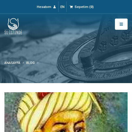
Hesabım
EN
Sepetim
(
0
)
ANASAYFA
BLOG