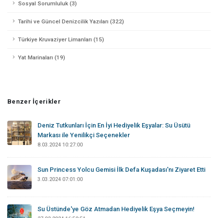
Sosyal Sorumluluk (3)
Tarihi ve Güncel Denizcilik Yazıları (322)
Türkiye Kruvaziyer Limanları (15)
Yat Marinaları (19)
Benzer İçerikler
Deniz Tutkunları İçin En İyi Hediyelik Eşyalar: Su Üsütü
Markası ile Yenilikçi Seçenekler
8.03.2024 10:27:00
Sun Princess Yolcu Gemisi İlk Defa Kuşadası'nı Ziyaret Etti
3.03.2024 07:01:00
Su Üstünde'ye Göz Atmadan Hediyelik Eşya Seçmeyin!