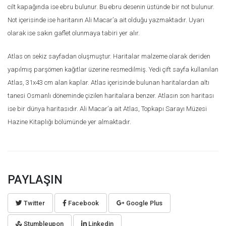
cilt kapağında ise ebru bulunur. Bu ebru desenin üstünde bir not bulunur.
Not içerisinde ise haritanın Ali Macar’a ait olduğu yazmaktadır. Uyarı
olarak ise sakın gaflet olunmaya tabiri yer alır.
Atlas on sekiz sayfadan oluşmuştur. Haritalar malzeme olarak deriden
yapılmış parşömen kağıtlar üzerine resmedilmiş. Yedi çift sayfa kullanılan
Atlas, 31x43 cm alan kaplar. Atlas içerisinde bulunan haritalardan altı
tanesi Osmanlı döneminde çizilen haritalara benzer. Atlasın son haritası
ise bir dünya haritasıdır. Ali Macar’a ait Atlas, Topkapı Sarayı Müzesi
Hazine Kitaplığı bölümünde yer almaktadır.
PAYLAŞIN
Twitter
Facebook
Google Plus
Stumbleupon
Linkedin