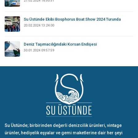
27.02.2024 16:50:51
Su Üstünde Ekibi Bosphorus Boat Show 2024 Turunda
20.02.2024 13:24:00
Deniz Taşımacılığındaki Korsan Endişesi
30.01.2024 09:57:59
Su Üstünde; birbirinden değerli denizcilik ürünleri, vintage
ürünler, hediyelik eşyalar ve gemi maketlerine dair her şeyi