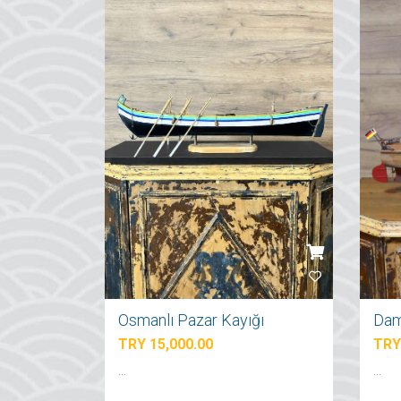
Osmanlı Pazar Kayığı
TRY
TRY 15,000.00
...
...