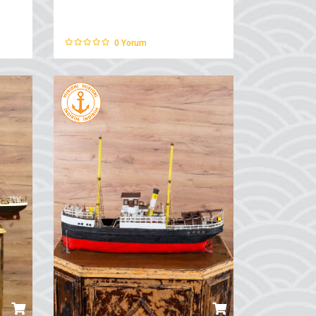
0
Yorum