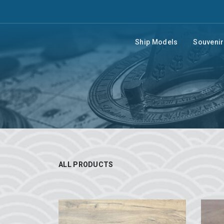
Ship Models
Souveni
ALL PRODUCTS