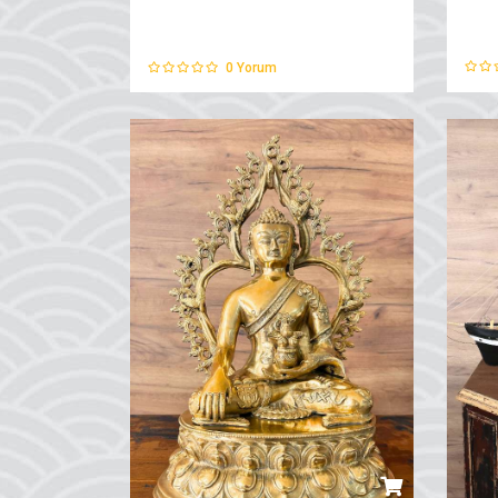
0
Yorum