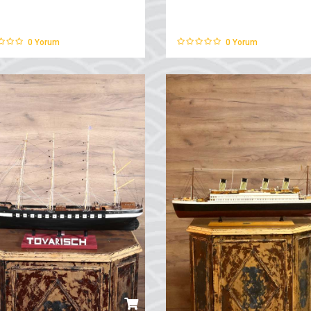
0
Yorum
0
Yorum