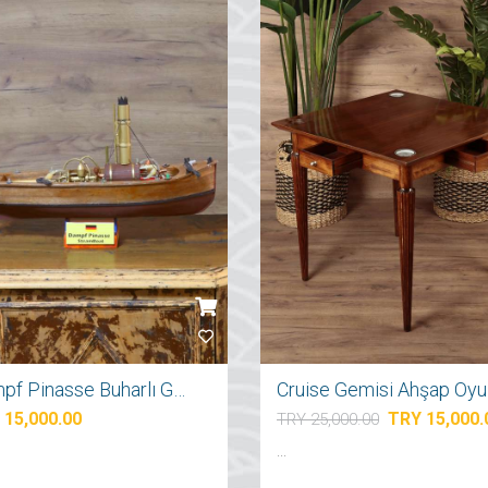
Dampf Pinasse Buharlı Gemi Maketi
Cr
 15,000.00
TRY 15,000.
TRY 25,000.00
...