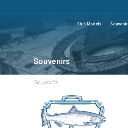
Ship Models
Souveni
Souvenirs
Souvenirs