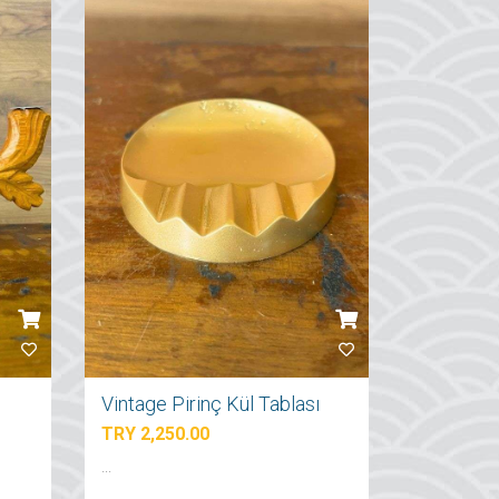
dan
Vintage Pirinç Kül Tablası
TRY 2,250.00
...