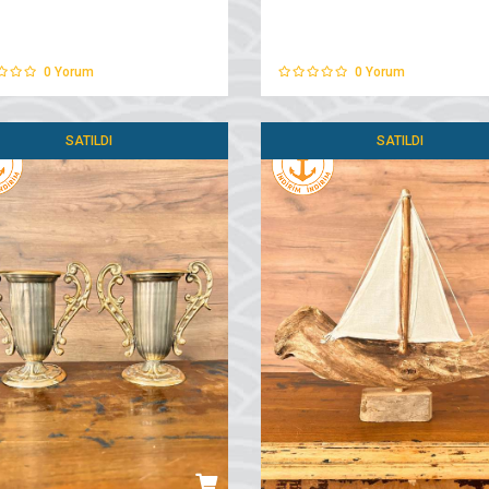
0
Yorum
0
Yorum
SATILDI
SATILDI