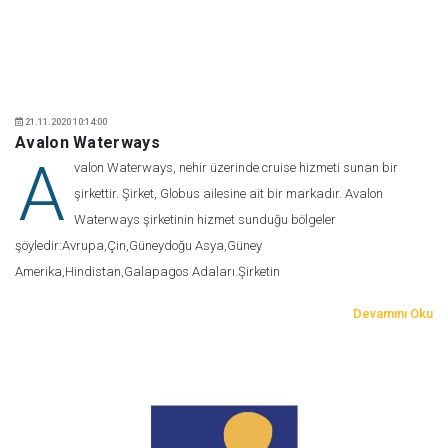
21.11.2020 10:14:00
Avalon Waterways
A
valon Waterways, nehir üzerinde cruise hizmeti sunan bir
şirkettir. Şirket, Globus ailesine ait bir markadır. Avalon
Waterways şirketinin hizmet sunduğu bölgeler
şöyledir:Avrupa,Çin,Güneydoğu Asya,Güney
Amerika,Hindistan,Galapagos Adaları.Şirketin
Devamını Oku