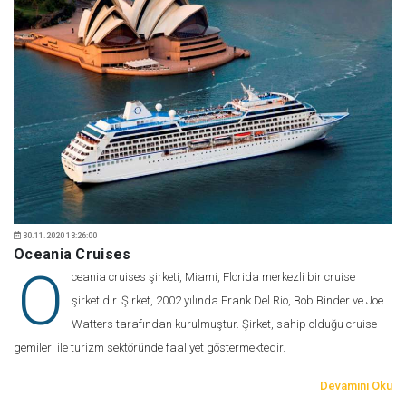
30.11.2020 13:26:00
Oceania Cruises
O
ceania cruises şirketi, Miami, Florida merkezli bir cruise
şirketidir. Şirket, 2002 yılında Frank Del Rio, Bob Binder ve Joe
Watters tarafından kurulmuştur. Şirket, sahip olduğu cruise
gemileri ile turizm sektöründe faaliyet göstermektedir.
Devamını Oku