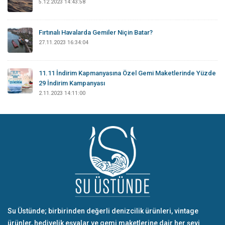
5.12.2023 14:43:58
Fırtınalı Havalarda Gemiler Niçin Batar?
27.11.2023 16:34:04
11.11 İndirim Kapmanyasına Özel Gemi Maketlerinde Yüzde
29 İndirim Kampanyası
2.11.2023 14:11:00
Su Üstünde; birbirinden değerli denizcilik ürünleri, vintage
ürünler, hediyelik eşyalar ve gemi maketlerine dair her şeyi