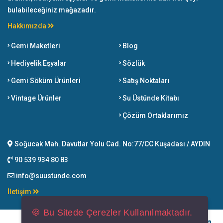
bulabileceğiniz mağazadır.
Hakkımızda
Gemi Maketleri
Blog
Hediyelik Eşyalar
Sözlük
Gemi Söküm Ürünleri
Satış Noktaları
Vintage Ürünler
Su Üstünde Kitabı
Çözüm Ortaklarımız
Soğucak Mah. Davutlar Yolu Cad. No:77/CC Kuşadası / AYDIN
90 539 934 80 83
info@suustunde.com
İletişim
🍪 Bu Sitede Çerezler Kullanılmaktadır.