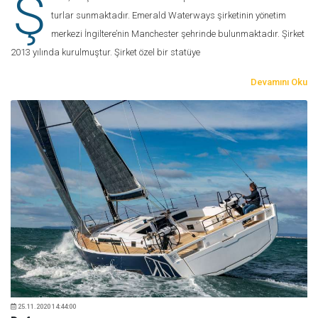
Ş
turlar sunmaktadır. Emerald Waterways şirketinin yönetim
merkezi İngiltere’nin Manchester şehrinde bulunmaktadır. Şirket
2013 yılında kurulmuştur. Şirket özel bir statüye
Devamını Oku
25.11.2020 14:44:00