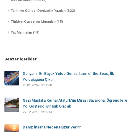
Tarihi ve Güncel Denizcilik Yazıları (322)
Türkiye Kruvaziyer Limanları (15)
Yat Marinaları (19)
Benzer İçerikler
Dünyanın En Büyük Yolcu Gemisi Icon of the Seas, İlk
Yolculuğuna Çıktı
20.01.2024 09:52:00
Gazi Mustafa Kemal Atatürk'ün Mirası Savarona, Öğrencilere
Yol Gösterici Bir Işık Olacak
27.12.2023 09:56:13
Deniz İnsana Neden Huzur Verir?