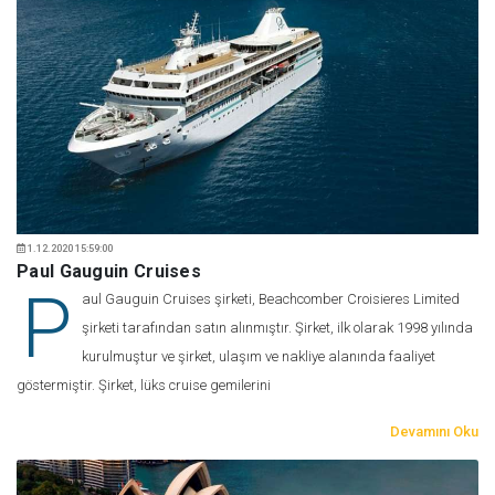
1.12.2020 15:59:00
Paul Gauguin Cruises
P
aul Gauguin Cruises şirketi, Beachcomber Croisieres Limited
şirketi tarafından satın alınmıştır. Şirket, ilk olarak 1998 yılında
kurulmuştur ve şirket, ulaşım ve nakliye alanında faaliyet
göstermiştir. Şirket, lüks cruise gemilerini
Devamını Oku