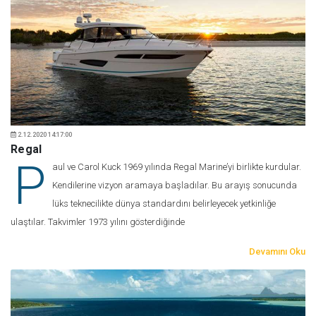
2.12.2020 14:17:00
Regal
P
aul ve Carol Kuck 1969 yılında Regal Marine’yi birlikte kurdular.
Kendilerine vizyon aramaya başladılar. Bu arayış sonucunda
lüks teknecilikte dünya standardını belirleyecek yetkinliğe
ulaştılar. Takvimler 1973 yılını gösterdiğinde
Devamını Oku