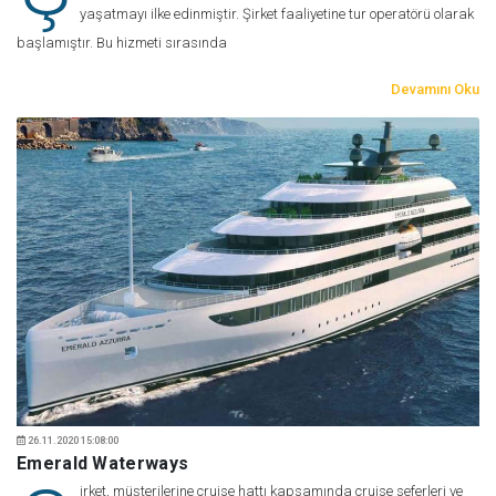
yaşatmayı ilke edinmiştir. Şirket faaliyetine tur operatörü olarak
başlamıştır. Bu hizmeti sırasında
Devamını Oku
26.11.2020 15:08:00
Emerald Waterways
irket, müşterilerine cruise hattı kapsamında cruise seferleri ve