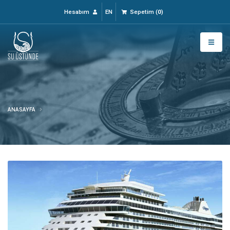
Hesabım
EN
Sepetim
(
0
)
ANASAYFA