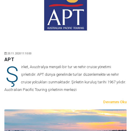
20.11.2020 11:10:00
APT
Ş
irket, Avustralya menşeli bir tur ve nehir cruise yönetimi
şirketidir. APT dünya genelinde turlar düzenlemekte ve nehir
cruise yolcukları sunmaktadır. Şirketin kuruluş tarihi 1967 yılıdır.
Australian Pacific Touring şirketinin merkezi
Devamını Oku