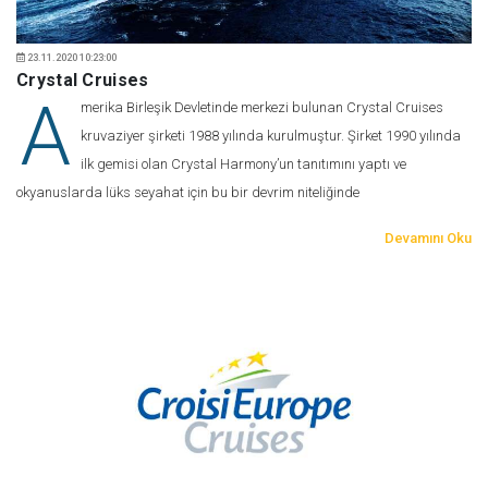
23.11.2020 10:23:00
Crystal Cruises
A
merika Birleşik Devletinde merkezi bulunan Crystal Cruises
kruvaziyer şirketi 1988 yılında kurulmuştur. Şirket 1990 yılında
ilk gemisi olan Crystal Harmony’un tanıtımını yaptı ve
okyanuslarda lüks seyahat için bu bir devrim niteliğinde
Devamını Oku