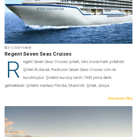
3.12.2020 15:40:00
Regent Seven Seas Cruises
R
egent Seven Seas Cruises şirketi, lüks cruise hattı şirketidir.
Şirket ilk olarak, Radisson Seven Seas Cruises ismi ile
kurulmuştur. Şirketin kuruluş tarihi 1992 yılına denk
gelmektedir. Şirketin merkezi Florida, Miami’dir. Şirket, dünya
Devamını Oku