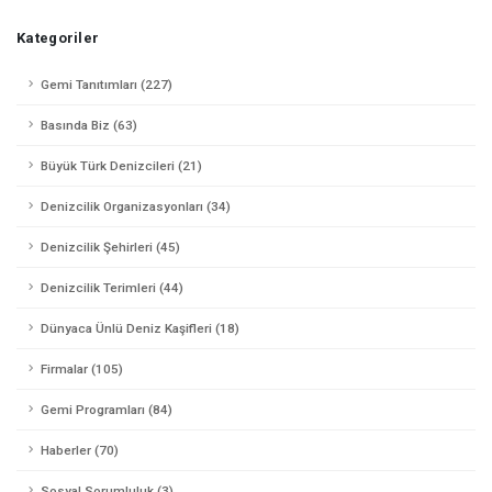
Kategoriler
Gemi Tanıtımları (227)
Basında Biz (63)
Büyük Türk Denizcileri (21)
Denizcilik Organizasyonları (34)
Denizcilik Şehirleri (45)
Denizcilik Terimleri (44)
Dünyaca Ünlü Deniz Kaşifleri (18)
Firmalar (105)
Gemi Programları (84)
Haberler (70)
Sosyal Sorumluluk (3)