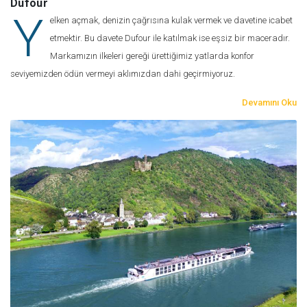
Dufour
Y
elken açmak, denizin çağrısına kulak vermek ve davetine icabet
etmektir. Bu davete Dufour ile katılmak ise eşsiz bir maceradır.
Markamızın ilkeleri gereği ürettiğimiz yatlarda konfor
seviyemizden ödün vermeyi aklımızdan dahi geçirmiyoruz.
Devamını Oku