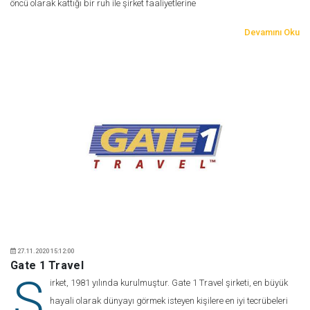
öncü olarak kattığı bir ruh ile şirket faaliyetlerine
Devamını Oku
27.11.2020 15:12:00
Gate 1 Travel
Ş
irket, 1981 yılında kurulmuştur. Gate 1 Travel şirketi, en büyük
hayali olarak dünyayı görmek isteyen kişilere en iyi tecrübeleri