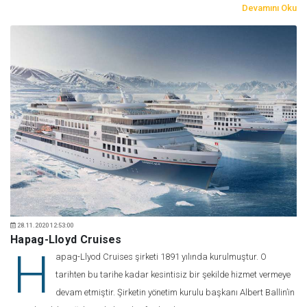
Devamını Oku
28.11.2020 12:53:00
Hapag-Lloyd Cruises
H
apag-Llyod Cruises şirketi 1891 yılında kurulmuştur. O
tarihten bu tarihe kadar kesintisiz bir şekilde hizmet vermeye
devam etmiştir. Şirketin yönetim kurulu başkanı Albert Ballin’in