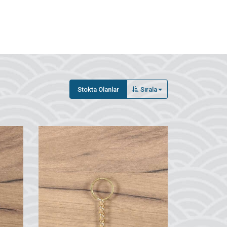
Stokta Olanlar
Sırala