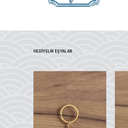
HEDIYELIK EŞYALAR