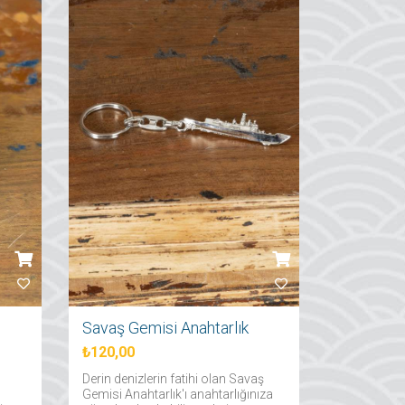
Savaş Gemisi Anahtarlık
₺120,00
Derin denizlerin fatihi olan Savaş
Gemisi Anahtarlık'ı anahtarlığınıza