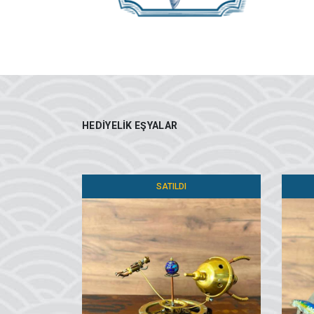
HEDIYELIK EŞYALAR
SATILDI