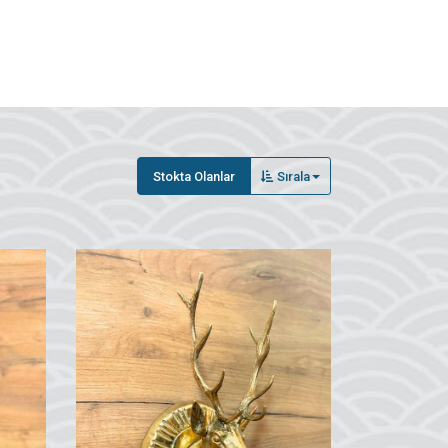
Stokta Olanlar
Sırala