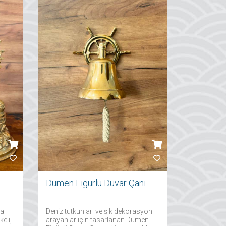
Dümen Figürlü Duvar Çanı
ya
Deniz tutkunları ve şık dekorasyon
eli,
arayanlar için tasarlanan Dümen