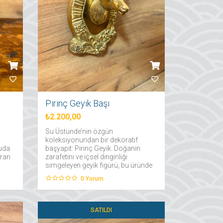
Pirinç Geyik Başı
₺2.200,00
Su Üstünde’nin özgün
koleksiyonundan bir dekoratif
Buda
başyapıt: Pirinç Geyik. Doğanın
uran
zarafetini ve içsel dinginliği
simgeleyen geyik figürü, bu üründe
yla,
%100 pirinç malzemenin
0
Yorum
ik
ihtişamıyla birleşiyor. El işçiliğiyle
detaylandırılan boynuz yapısı ve
asil duruşuyla dikkat çeker....
SATILDI