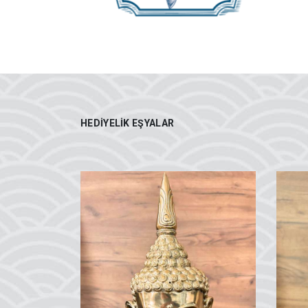
HEDIYELIK EŞYALAR