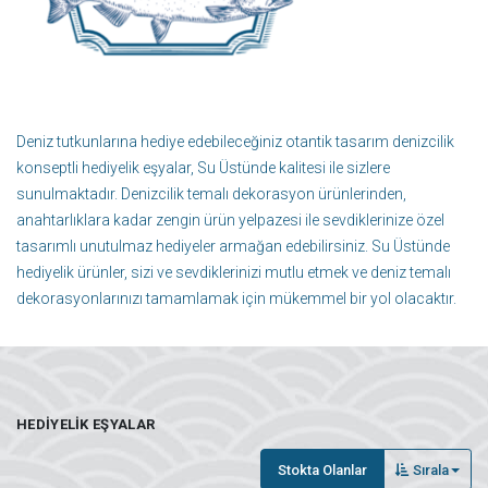
Deniz tutkunlarına hediye edebileceğiniz otantik tasarım denizcilik
konseptli hediyelik eşyalar, Su Üstünde kalitesi ile sizlere
sunulmaktadır. Denizcilik temalı dekorasyon ürünlerinden,
anahtarlıklara kadar zengin ürün yelpazesi ile sevdiklerinize özel
tasarımlı unutulmaz hediyeler armağan edebilirsiniz. Su Üstünde
hediyelik ürünler, sizi ve sevdiklerinizi mutlu etmek ve deniz temalı
dekorasyonlarınızı tamamlamak için mükemmel bir yol olacaktır.
HEDIYELIK EŞYALAR
Stokta Olanlar
Sırala