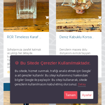
RCR Timeless Karaf 750 ml
Deniz Kabuklu Korsan Gemi Biblo
Sofralarınıza zarafet katmak
Denizlerin macera dolu
ve şıklığı her detayda
dünyasını evinize taşıyan
hissetmek istiyorsanız, RCR
Deniz Kabuklu Korsan Gemi
Timeless Karafı tam size
Biblosu, deniz ve korsan
🍪 Bu Sitede Çerezler Kullanılmaktadır.
göre. İtalya’nın ünlü cam
temasını sevenler için özel
işçiliği markası RCR
olarak tasarlanmış eşsiz bir
Bu sitede, hizmet sunmak, trafiği analiz etmek için Google´
tarafından tasarlanan bu 750
dekoratif parçadır. Ahşap
0
Yorum
0
Yorum
ml kapasiteli karaf, hem
yapısı ve doğal deniz
a ait çerezler kullanılır. Bu siteyi kullanımınız hakkındaki
estetik hem de işlevsellik
kabuklarıyla süslenmiş
bilgiler Google ile paylaşılır. Bu siteyi kullanarak, sitede
açısından kusursuz bir
detaylarıyla dikkat çeken bu
çerezlerin kullanılmasını kabul etmiş olursunuz.
Detay
deneyim sunuyor....
biblo, yaşam alanlarınıza...
SATILDI
Tamam
Ayarlar