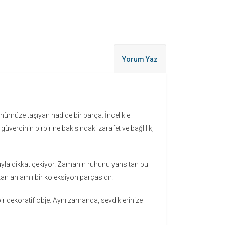
Yorum Yaz
nümüze taşıyan nadide bir parça. İncelikle
üvercinin birbirine bakışındaki zarafet ve bağlılık,
suyla dikkat çekiyor. Zamanın ruhunu yansıtan bu
an anlamlı bir koleksiyon parçasıdır.
bir dekoratif obje. Aynı zamanda, sevdiklerinize