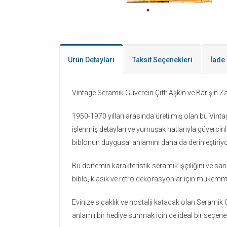
Ürün Detayları
Taksit Seçenekleri
İade 
Vintage Seramik Güvercin Çift: Aşkın ve Barışın
1950-1970 yılları arasında üretilmiş olan bu Vint
işlenmiş detayları ve yumuşak hatlarıyla güvercinle
biblonun duygusal anlamını daha da derinleştiriyo
Bu dönemin karakteristik seramik işçiliğini ve sa
biblo, klasik ve retro dekorasyonlar için mükemme
Evinize sıcaklık ve nostalji katacak olan Seramik G
anlamlı bir hediye sunmak için de ideal bir seçene