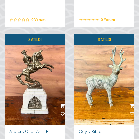
0
Yorum
0
Yorum
SATILDI
SATILDI
Atatürk Onur Anıtı Biblo
Geyik Biblo