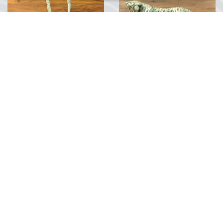
2'li Kuğu Biblo
Kaplan Biblo
TRY 1,750.00
...
...
0
Yorum
0
Yorum