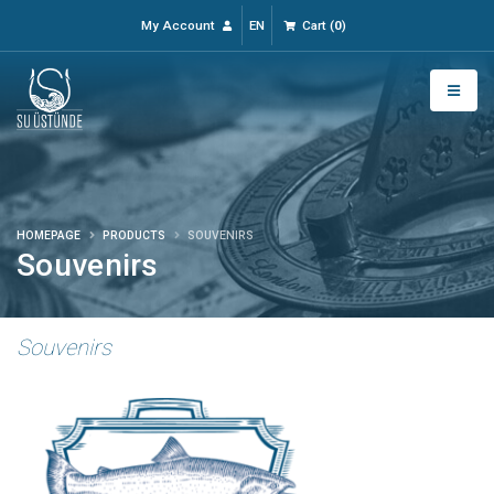
My Account
EN
Cart
(
0
)
HOMEPAGE
PRODUCTS
SOUVENIRS
Souvenirs
Souvenirs