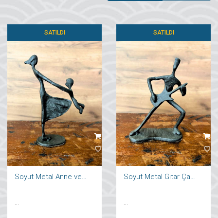
SATILDI
SATILDI
Soyut Metal Anne ve Çocuk Heykeli
Soyut Metal Gitar Çalan İnsan Heykeli
...
...