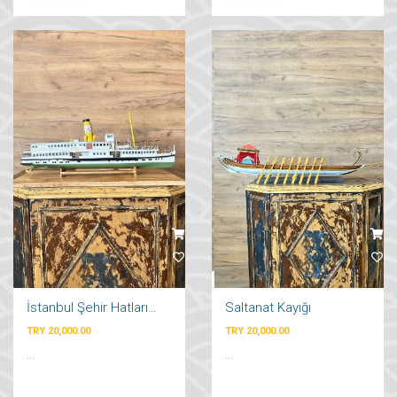
İstanbul Şehir Hatları Vapuru
Saltanat Kayığı
TRY 20,000.00
TRY 20,000.00
...
...