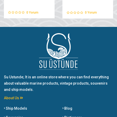
0
Yorum
0
Yorum
Su Ustunde; It is an online store where you can find everything
about valuable marine products, vintage products, souvenirs
and ship models.
About Us
Ship Models
Blog