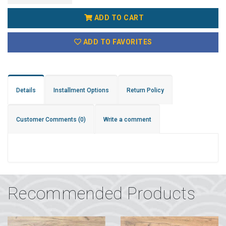
ADD TO CART
ADD TO FAVORITES
Details
Installment Options
Return Policy
Customer Comments
(0)
Write a comment
Recommended Products