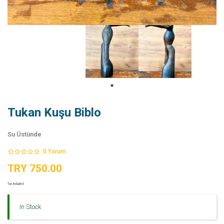
Tukan Kuşu Biblo
Su Üstünde
0
Yorum
TRY 750.00
Tax Included
In Stock