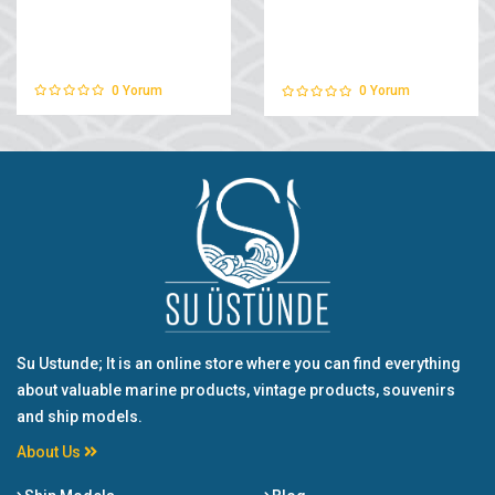
0
Yorum
0
Yorum
Su Ustunde; It is an online store where you can find everything
about valuable marine products, vintage products, souvenirs
and ship models.
About Us