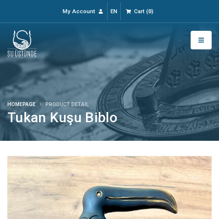
My Account
EN
Cart
(
0
)
HOMEPAGE
PRODUCT DETAIL
Tukan Kuşu Biblo