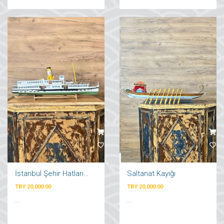
İstanbul Şehir Hatları Vapuru
Saltanat Kayığı
TRY 20,000.00
TRY 20,000.00
...
...