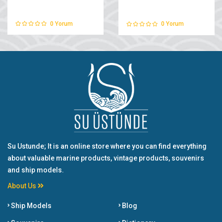
0
Yorum
0
Yorum
Su Ustunde; It is an online store where you can find everything
about valuable marine products, vintage products, souvenirs
and ship models.
About Us
Ship Models
Blog