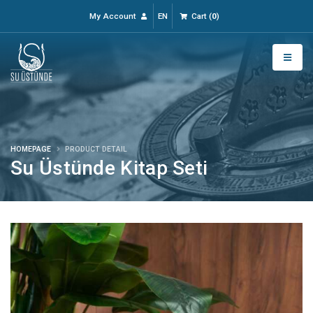
My Account
EN
Cart
(
0
)
HOMEPAGE
PRODUCT DETAIL
Su Üstünde Kitap Seti