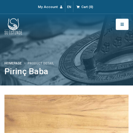
My Account
EN
Cart
(
0
)
HOMEPAGE
PRODUCT DETAIL
Pirinç Baba