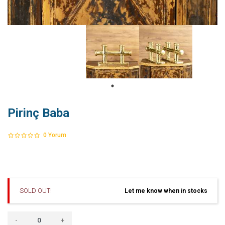
Pirinç Baba
0
Yorum
SOLD OUT!
Let me know when in stocks
-
+