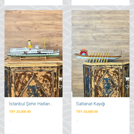
İstanbul Şehir Hatları Vapuru
Saltanat Kayığı
TRY 20,000.00
TRY 20,000.00
...
...