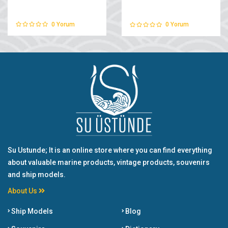
0
Yorum
0
Yorum
Su Ustunde; It is an online store where you can find everything
about valuable marine products, vintage products, souvenirs
and ship models.
About Us
Ship Models
Blog