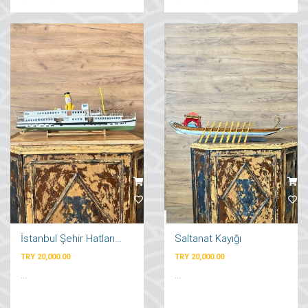
İstanbul Şehir Hatları Vapuru
Saltanat Kayığı
TRY 20,000.00
TRY 20,000.00
...
...