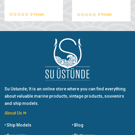
0
Yorum
0
Yorum
Su Ustunde; It is an online store where you can find everything
about valuable marine products, vintage products, souvenirs
and ship models.
About Us
Ship Models
Blog