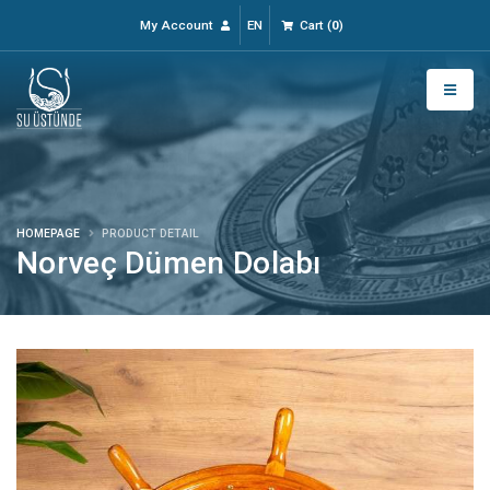
My Account
EN
Cart
(
0
)
HOMEPAGE
PRODUCT DETAIL
Norveç Dümen Dolabı