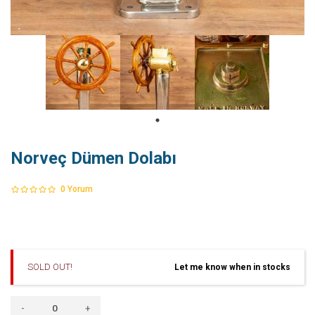
Norveç Dümen Dolabı
0
Yorum
SOLD OUT!
Let me know when in stocks
-
+