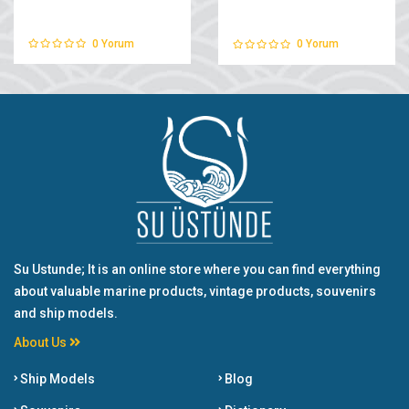
0
Yorum
0
Yorum
Su Ustunde; It is an online store where you can find everything
about valuable marine products, vintage products, souvenirs
and ship models.
About Us
Ship Models
Blog