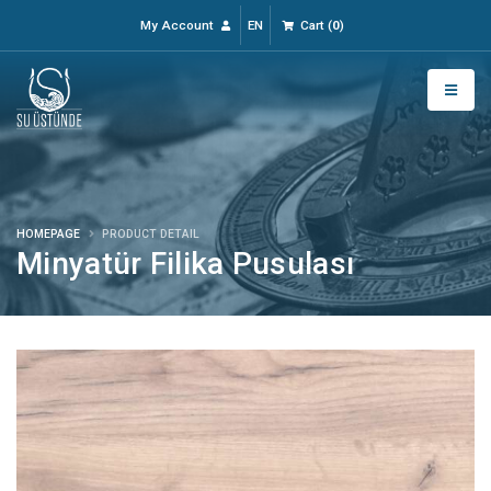
My Account
EN
Cart
(
0
)
HOMEPAGE
PRODUCT DETAIL
Minyatür Filika Pusulası