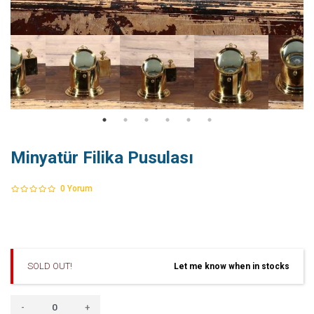
Minyatür Filika Pusulası
0
Yorum
SOLD OUT!
Let me know when in stocks
-
+