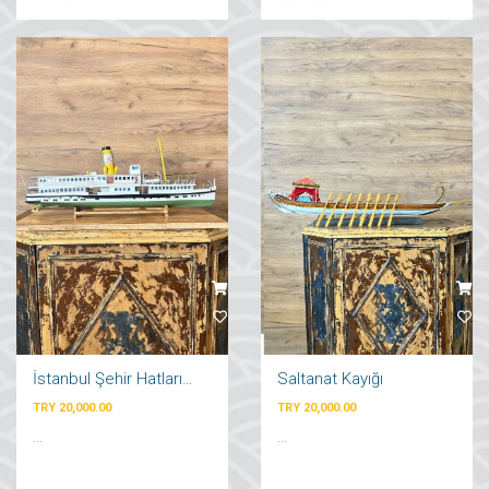
İstanbul Şehir Hatları Vapuru
Saltanat Kayığı
TRY 20,000.00
TRY 20,000.00
...
...