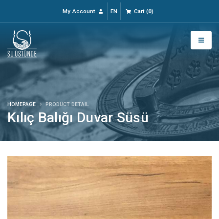
My Account
EN
Cart
(
0
)
HOMEPAGE
PRODUCT DETAIL
Kılıç Balığı Duvar Süsü