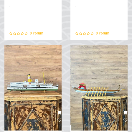
...
...
0
Yorum
0
Yorum