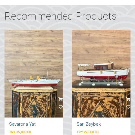
Recommended Products
Savarona Yatı
Sarı Zeybek
TRY 35,000.00
TRY 22,000.00