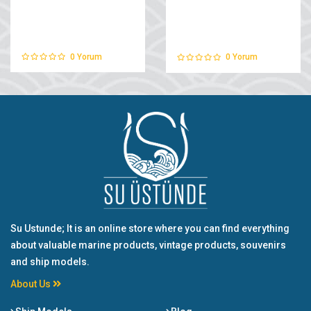
0
Yorum
0
Yorum
Su Ustunde; It is an online store where you can find everything
about valuable marine products, vintage products, souvenirs
and ship models.
About Us