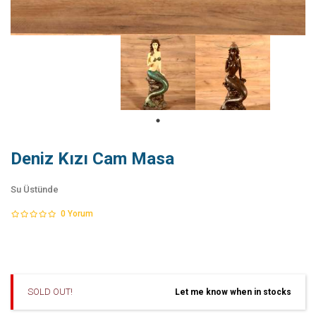
Deniz Kızı Cam Masa
Su Üstünde
0
Yorum
SOLD OUT!
Let me know when in stocks