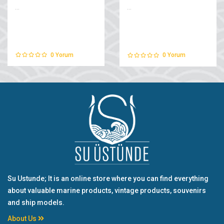
...
...
0
Yorum
0
Yorum
Su Ustunde; It is an online store where you can find everything
about valuable marine products, vintage products, souvenirs
and ship models.
About Us