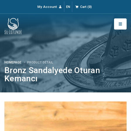
My Account
EN
Cart
(
0
)
HOMEPAGE
PRODUCT DETAIL
Bronz Sandalyede Oturan
Kemancı