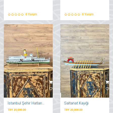
0
Yorum
0
Yorum
İstanbul Şehir Hatları Vapuru
Saltanat Kayığı
TRY 20,000.00
TRY 20,000.00