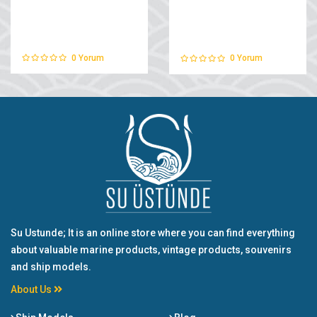
0
Yorum
0
Yorum
Su Ustunde; It is an online store where you can find everything
about valuable marine products, vintage products, souvenirs
and ship models.
About Us