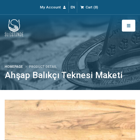
My Account
EN
Cart
(
0
)
HOMEPAGE
PRODUCT DETAIL
Ahşap Balıkçı Teknesi Maketi