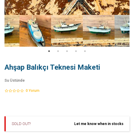
Ahşap Balıkçı Teknesi Maketi
Su Üstünde
0
Yorum
SOLD OUT!
Let me know when in stocks