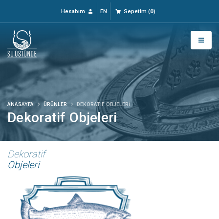
Hesabım
EN
Sepetim
(
0
)
ANASAYFA
ÜRÜNLER
DEKORATIF OBJELERI
Dekoratif Objeleri
Dekoratif
Objeleri