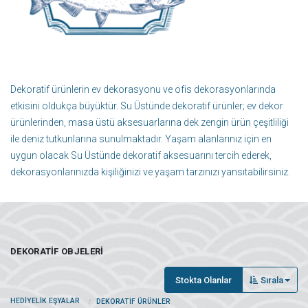
Dekoratif ürünlerin ev dekorasyonu ve ofis dekorasyonlarında
etkisini oldukça büyüktür. Su Üstünde dekoratif ürünler; ev dekor
ürünlerinden, masa üstü aksesuarlarına dek zengin ürün çeşitliliği
ile deniz tutkunlarına sunulmaktadır. Yaşam alanlarınız için en
uygun olacak Su Üstünde dekoratif aksesuarını tercih ederek,
dekorasyonlarınızda kişiliğinizi ve yaşam tarzınızı yansıtabilirsiniz.
DEKORATIF OBJELERI
Stokta Olanlar
Sırala
HEDIYELIK EŞYALAR
DEKORATIF ÜRÜNLER