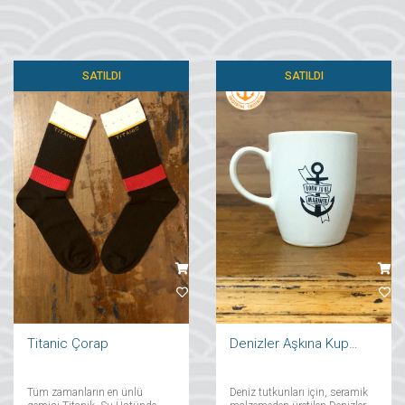
SATILDI
SATILDI
Titanic Çorap
Denizler Aşkına Kupa Bardak
Tüm zamanların en ünlü
Deniz tutkunları için, seramik