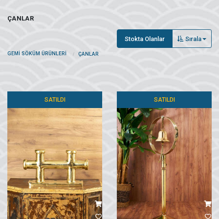
ÇANLAR
Stokta Olanlar
Sırala
GEMI SÖKÜM ÜRÜNLERI
ÇANLAR
SATILDI
SATILDI