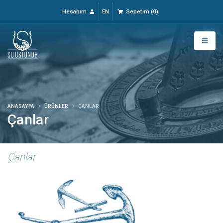
Hesabım
EN
Sepetim
(
0
)
ANASAYFA
ÜRÜNLER
ÇANLAR
Çanlar
Çanlar