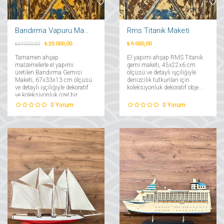
Bandırma Vapuru Maketi
Rms Titanik Maketi
₺20.000,00
₺9.000,00
₺24.000,00
Tamamen ahşap
El yapımı ahşap RMS Titanik
malzemelerle el yapımı
gemi maketi, 45x22x6 cm
üretilen Bandırma Gemisi
ölçüsü ve detaylı işçiliğiyle
Maketi, 67x33x13 cm ölçüsü
denizcilik tutkunları için
ve detaylı işçiliğiyle dekoratif
koleksiyonluk dekoratif obje....
ve koleksiyonluk özel bir
parçadır....
0
Yorum
0
Yorum