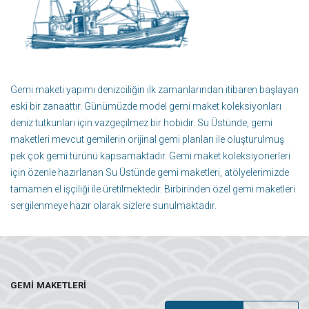
Gemi maketi yapımı denizciliğin ilk zamanlarından itibaren başlayan
eski bir zanaattır. Günümüzde model gemi maket koleksiyonları
deniz tutkunları için vazgeçilmez bir hobidir. Su Üstünde, gemi
maketleri mevcut gemilerin orijinal gemi planları ile oluşturulmuş
pek çok gemi türünü kapsamaktadır. Gemi maket koleksiyonerleri
için özenle hazırlanan Su Üstünde gemi maketleri, atölyelerimizde
tamamen el işçiliği ile üretilmektedir. Birbirinden özel gemi maketleri
sergilenmeye hazır olarak sizlere sunulmaktadır.
GEMI MAKETLERI