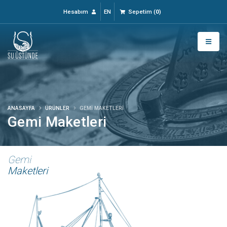
Hesabım
EN
Sepetim
(
0
)
ANASAYFA
ÜRÜNLER
GEMI MAKETLERI
Gemi Maketleri
Gemi
Maketleri