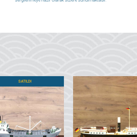
sergilenmeye hazır olarak sizlere sunulmaktadır.
SATILDI