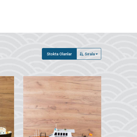
Stokta Olanlar
Sırala