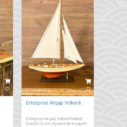
mparatorluk Yatı Maketi
Enterprise Ahşap Yelkenli Maketi
Enterprise Ahşap Yelkenli Maketi,
62x42x10 cm ölçülerinde el yapımı