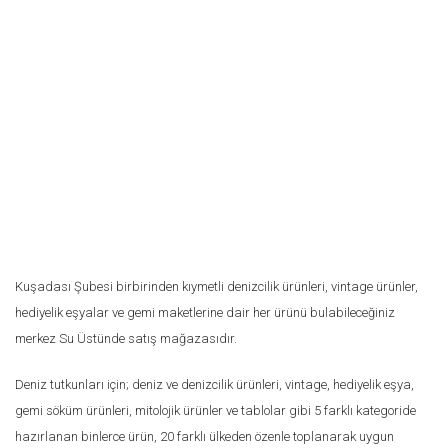
Kuşadası Şubesi birbirinden kıymetli denizcilik ürünleri, vintage ürünler,
hediyelik eşyalar ve gemi maketlerine dair her ürünü bulabileceğiniz
merkez Su Üstünde satış mağazasıdır.
Deniz tutkunları için; deniz ve denizcilik ürünleri, vintage, hediyelik eşya,
gemi söküm ürünleri, mitolojik ürünler ve tablolar gibi 5 farklı kategoride
hazırlanan binlerce ürün, 20 farklı ülkeden özenle toplanarak uygun