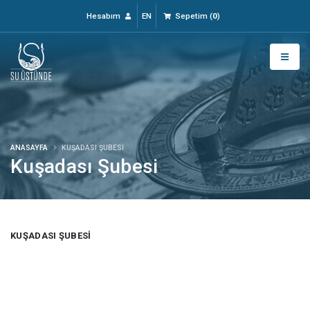
Hesabım
EN
Sepetim
(
0
)
ANASAYFA
KUŞADASI ŞUBESI
Kuşadası Şubesi
KUŞADASI ŞUBESI