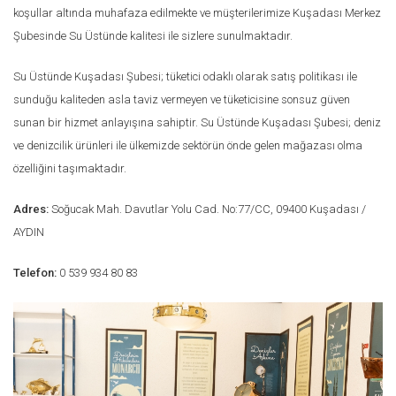
koşullar altında muhafaza edilmekte ve müşterilerimize Kuşadası Merkez
Şubesinde Su Üstünde kalitesi ile sizlere sunulmaktadır.
Su Üstünde Kuşadası Şubesi; tüketici odaklı olarak satış politikası ile
sunduğu kaliteden asla taviz vermeyen ve tüketicisine sonsuz güven
sunan bir hizmet anlayışına sahiptir. Su Üstünde Kuşadası Şubesi; deniz
ve denizcilik ürünleri ile ülkemizde sektörün önde gelen mağazası olma
özelliğini taşımaktadır.
Adres:
Soğucak Mah. Davutlar Yolu Cad. No:77/CC, 09400 Kuşadası /
AYDIN
Telefon:
0 539 934 80 83