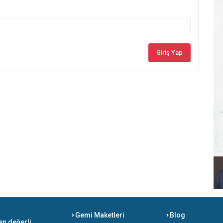
Giriş Yap
Gemi Maketleri
Blog
en değerli