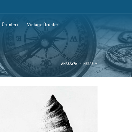
Ürünleri
Vintage Ürünler
ANASAYFA
HESABIM