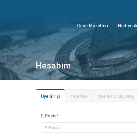
Gemi Maketleri
Hediyelik
Hesabım
Üye Girişi
Yeni Üye
Üyeliksiz Alışveriş
E-Posta
*