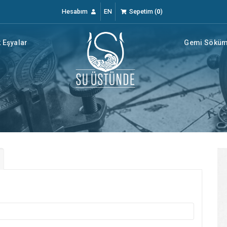
Hesabım
EN
Sepetim
(
0
)
 Eşyalar
Gemi Söküm 