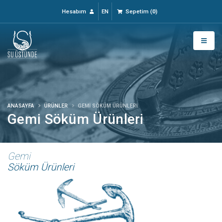
Hesabım
EN
Sepetim
(
0
)
ANASAYFA
ÜRÜNLER
GEMI SÖKÜM ÜRÜNLERI
Gemi Söküm Ürünleri
Gemi
Söküm Ürünleri