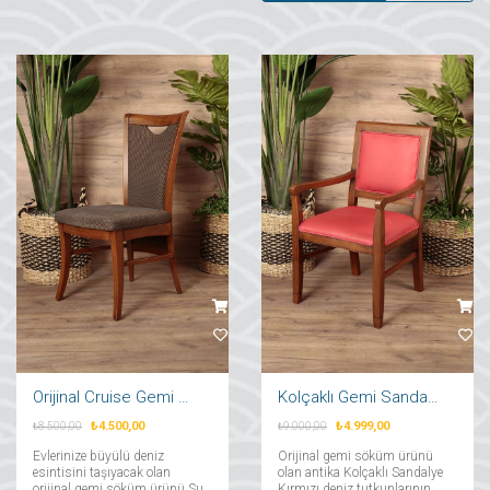
Orijinal Cruise Gemi Sandalyesi
Kolçaklı Gemi Sandalyesi Kırmızı
₺4.500,00
₺4.999,00
₺8.500,00
₺9.000,00
Evlerinize büyülü deniz
Orijinal gemi söküm ürünü
esintisini taşıyacak olan
olan antika Kolçaklı Sandalye
orijinal gemi söküm ürünü Su
Kırmızı deniz tutkunlarının