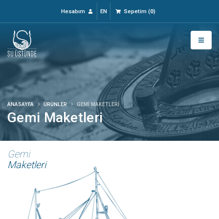
Hesabım
EN
Sepetim
(
0
)
ANASAYFA
ÜRÜNLER
GEMI MAKETLERI
Gemi Maketleri
Gemi
Maketleri