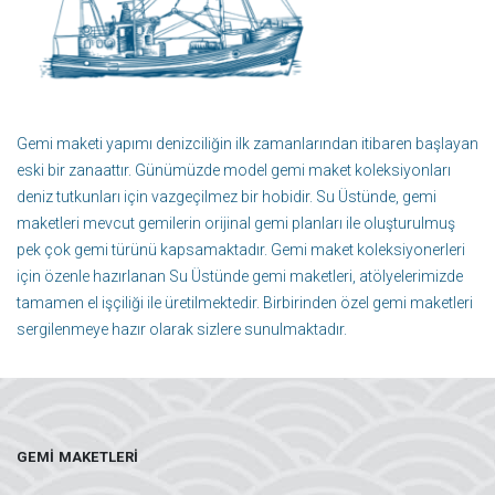
Gemi maketi yapımı denizciliğin ilk zamanlarından itibaren başlayan
eski bir zanaattır. Günümüzde model gemi maket koleksiyonları
deniz tutkunları için vazgeçilmez bir hobidir. Su Üstünde, gemi
maketleri mevcut gemilerin orijinal gemi planları ile oluşturulmuş
pek çok gemi türünü kapsamaktadır. Gemi maket koleksiyonerleri
için özenle hazırlanan Su Üstünde gemi maketleri, atölyelerimizde
tamamen el işçiliği ile üretilmektedir. Birbirinden özel gemi maketleri
sergilenmeye hazır olarak sizlere sunulmaktadır.
GEMI MAKETLERI