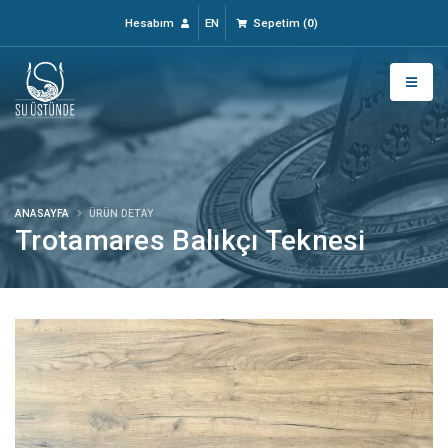
Hesabım
EN
Sepetim
(
0
)
ANASAYFA
ÜRÜN DETAY
Trotamares Balıkçı Teknesi