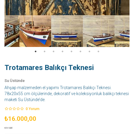
Trotamares Balıkçı Teknesi
Su Üstünde
Ahşap malzemeden el yapımı Trotamares Balıkçı Teknesi.
78x20x55 cm ölçülerinde, dekoratif ve koleksiyonluk balıkçı teknesi
maketi Su Üstünde’de.
0
Yorum
₺16.000,00
KDV Dahil