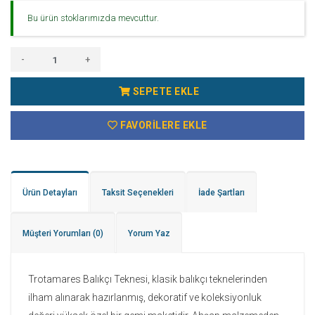
Bu ürün stoklarımızda mevcuttur.
-
+
SEPETE EKLE
FAVORILERE EKLE
Ürün Detayları
Taksit Seçenekleri
İade Şartları
Müşteri Yorumları
(0)
Yorum Yaz
Trotamares Balıkçı Teknesi, klasik balıkçı teknelerinden
ilham alınarak hazırlanmış, dekoratif ve koleksiyonluk