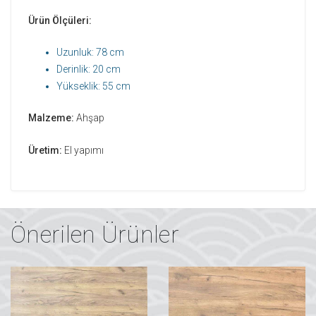
Ürün Ölçüleri:
Uzunluk: 78 cm
Derinlik: 20 cm
Yükseklik: 55 cm
Malzeme:
Ahşap
Üretim:
El yapımı
Önerilen Ürünler