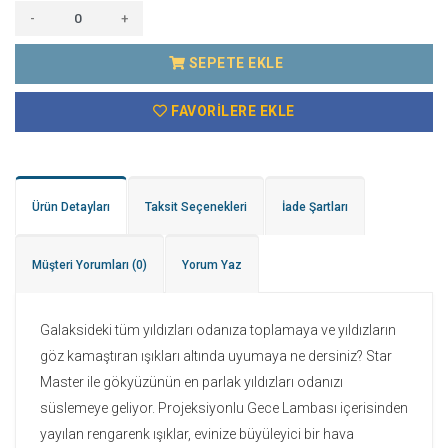
-
+
SEPETE EKLE
FAVORILERE EKLE
Ürün Detayları
Taksit Seçenekleri
İade Şartları
Müşteri Yorumları
(0)
Yorum Yaz
Galaksideki tüm yıldızları odanıza toplamaya ve yıldızların
göz kamaştıran ışıkları altında uyumaya ne dersiniz? Star
Master ile gökyüzünün en parlak yıldızları odanızı
süslemeye geliyor. Projeksiyonlu Gece Lambası içerisinden
yayılan rengarenk ışıklar, evinize büyüleyici bir hava