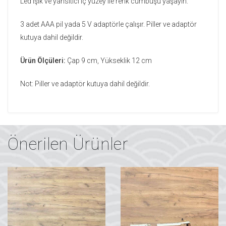
Led ışık ve yansıtıcı iç yüzey ile renk cümbüşü yaşayın.
3 adet AAA pil yada 5 V adaptörle çalışır. Piller ve adaptör
kutuya dahil değildir.
Ürün Ölçüleri:
Çap 9 cm, Yükseklik 12 cm
Not: Piller ve adaptör kutuya dahil değildir.
Önerilen Ürünler