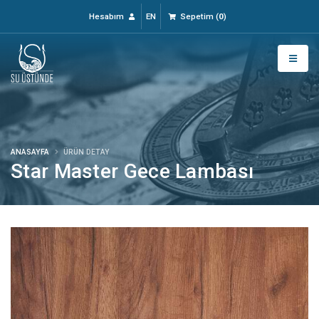
Hesabım
EN
Sepetim
(
0
)
ANASAYFA
ÜRÜN DETAY
Star Master Gece Lambası