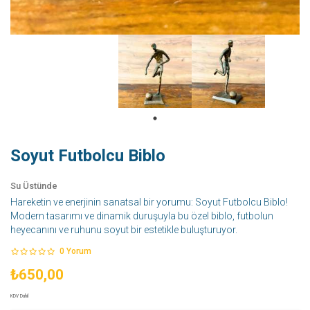
Soyut Futbolcu Biblo
Su Üstünde
Hareketin ve enerjinin sanatsal bir yorumu: Soyut Futbolcu Biblo!
Modern tasarımı ve dinamik duruşuyla bu özel biblo, futbolun
heyecanını ve ruhunu soyut bir estetikle buluşturuyor.
0
Yorum
₺650,00
KDV Dahil