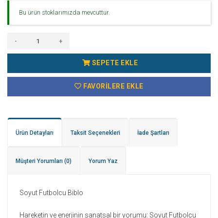
Bu ürün stoklarımızda mevcuttur.
-
+
SEPETE EKLE
FAVORILERE EKLE
Ürün Detayları
Taksit Seçenekleri
İade Şartları
Müşteri Yorumları
(0)
Yorum Yaz
Soyut Futbolcu Biblo
Hareketin ve enerjinin sanatsal bir yorumu: Soyut Futbolcu