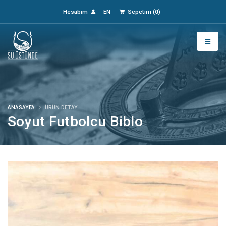
Hesabım
EN
Sepetim
(
0
)
ANASAYFA
ÜRÜN DETAY
Soyut Futbolcu Biblo