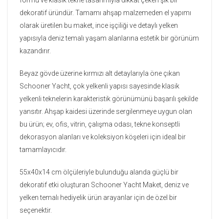
dekoratif üründür. Tamamı ahşap malzemeden el yapımı
olarak üretilen bu maket, ince işçiliği ve detaylı yelken
yapısıyla deniz temalı yaşam alanlarına estetik bir görünüm
kazandırır.
Beyaz gövde üzerine kırmızı alt detaylarıyla öne çıkan
Schooner Yacht, çok yelkenli yapısı sayesinde klasik
yelkenli teknelerin karakteristik görünümünü başarılı şekilde
yansıtır. Ahşap kaidesi üzerinde sergilenmeye uygun olan
bu ürün; ev, ofis, vitrin, çalışma odası, tekne konseptli
dekorasyon alanları ve koleksiyon köşeleri için ideal bir
tamamlayıcıdır.
55x40x14 cm ölçüleriyle bulunduğu alanda güçlü bir
dekoratif etki oluşturan Schooner Yacht Maket, deniz ve
yelken temalı hediyelik ürün arayanlar için de özel bir
seçenektir.