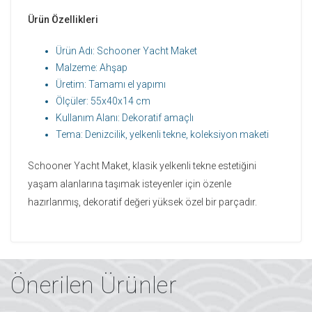
Ürün Özellikleri
Ürün Adı: Schooner Yacht Maket
Malzeme: Ahşap
Üretim: Tamamı el yapımı
Ölçüler: 55x40x14 cm
Kullanım Alanı: Dekoratif amaçlı
Tema: Denizcilik, yelkenli tekne, koleksiyon maketi
Schooner Yacht Maket, klasik yelkenli tekne estetiğini
yaşam alanlarına taşımak isteyenler için özenle
hazırlanmış, dekoratif değeri yüksek özel bir parçadır.
Önerilen Ürünler