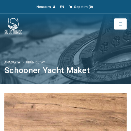
Hesabım
EN
Sepetim
(
0
)
ANASAYFA
ÜRÜN DETAY
Schooner Yacht Maket