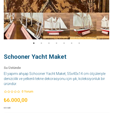
Schooner Yacht Maket
Su Üstünde
El yapımı ahşap Schooner Yacht Maket, 55x40x14 cm ölçüleriyle
denizcilik ve yelkenli tekne dekorasyonu için şık, koleksiyonluk bir
üründür.
0
Yorum
₺6.000,00
KDV Dahil