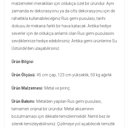
malzemeleri meraklıları için oldukça özel bir üründür. Aynı
zamanda ev dekorasyonu ya da ofis dekorasyonu için de
rahatlıkla kullanabileceğiniz Rus gemi pusulası, tarihi
dokusu ile mekana farklı bir hava katacak. Antika hediye
severler için de oldukça anlamlı olan Rus gemi pusulasını
sevdiklerinize hediye edebilirsiniz. Antika gemi ürünlerine Su
Üstünde’den ulaşabilirsiniz.
Ürün Bilgisi
Ürün Ölçüsü:
45 cm çap, 123 cm yükseklik, 50 kg ağırlık
Ürün Malzemesi:
Metal ve pirinç
Ürün Bakımı:
Metalden yapılan Rus gemi pusulası,
tamamen orijinal bir üründür. Metal aksamının
bozulmaması için dikkatle temizlenmelidir. Nemli bez ile
silerek temizleyebilirsiniz. Çizilmeye yol açabilecek temizlik