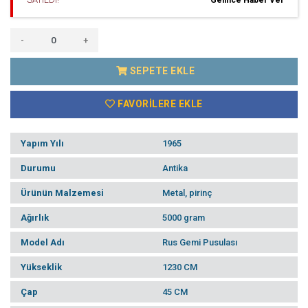
-
+
SEPETE EKLE
FAVORILERE EKLE
Yapım Yılı
1965
Durumu
Antika
Ürünün Malzemesi
Metal, pirinç
Ağırlık
5000 gram
Model Adı
Rus Gemi Pusulası
Yükseklik
1230 CM
Çap
45 CM