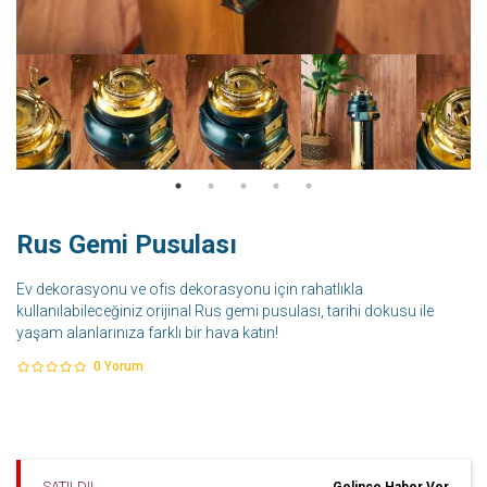
Rus Gemi Pusulası
Ev dekorasyonu ve ofis dekorasyonu için rahatlıkla
kullanılabileceğiniz orijinal Rus gemi pusulası, tarihi dokusu ile
yaşam alanlarınıza farklı bir hava katın!
0
Yorum
SATILDI!
Gelince Haber Ver