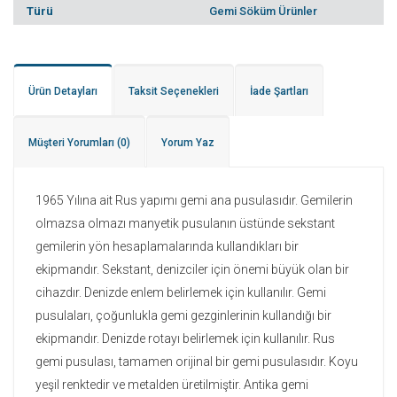
Türü
Gemi Söküm Ürünler
Ürün Detayları
Taksit Seçenekleri
İade Şartları
Müşteri Yorumları
(0)
Yorum Yaz
1965 Yılına ait Rus yapımı gemi ana pusulasıdır. Gemilerin
olmazsa olmazı manyetik pusulanın üstünde sekstant
gemilerin yön hesaplamalarında kullandıkları bir
ekipmandır. Sekstant, denizciler için önemi büyük olan bir
cihazdır. Denizde enlem belirlemek için kullanılır. Gemi
pusulaları, çoğunlukla gemi gezginlerinin kullandığı bir
ekipmandır. Denizde rotayı belirlemek için kullanılır. Rus
gemi pusulası, tamamen orijinal bir gemi pusulasıdır. Koyu
yeşil renktedir ve metalden üretilmiştir. Antika gemi