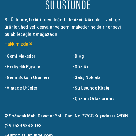
Su Üstünde; birbirinden değerli denizcilik ürünleri, vintage
ürünler, hediyelik eşyalar ve gemi maketlerine dair her şeyi
bulabileceğiniz mağazadır.
Hakkımızda
Gemi Maketleri
Blog
Hediyelik Eşyalar
Sözlük
Gemi Söküm Ürünleri
Satış Noktaları
Vintage Ürünler
Su Üstünde Kitabı
Çözüm Ortaklarımız
Soğucak Mah. Davutlar Yolu Cad. No:77/CC Kuşadası / AYDIN
90 539 934 80 83
info@suustunde.com