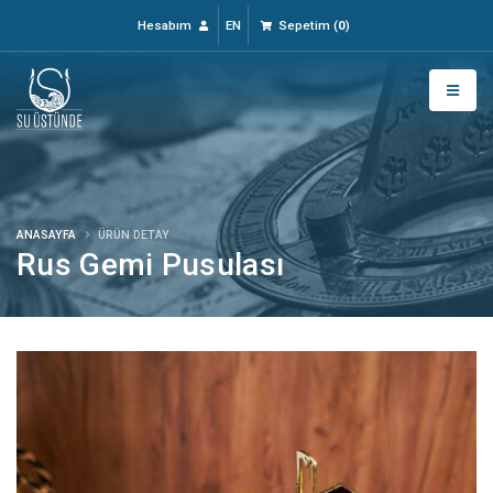
Hesabım
EN
Sepetim
(
0
)
ANASAYFA
ÜRÜN DETAY
Rus Gemi Pusulası