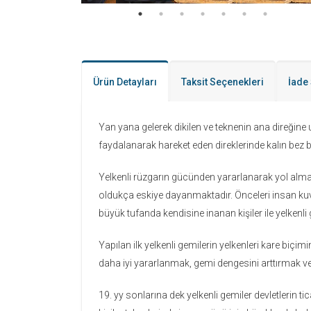
Ürün Detayları
Taksit Seçenekleri
İade 
Yan yana gelerek dikilen ve teknenin ana direğine
faydalanarak hareket eden direklerinde kalın bez b
Yelkenli rüzgarın gücünden yararlanarak yol almakta
oldukça eskiye dayanmaktadır. Önceleri insan kuvve
büyük tufanda kendisine inanan kişiler ile yelkenli 
Yapılan ilk yelkenli gemilerin yelkenleri kare biçi
daha iyi yararlanmak, gemi dengesini arttırmak v
19. yy sonlarına dek yelkenli gemiler devletlerin