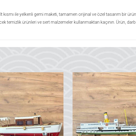
ısmı ile yelkenli gemi maketi, tamamen orijinal ve özel tasarım bir ürün
lecek temizlik ürünleri ve sert malzemeler kullanmaktan kaçının. Ürün, darb