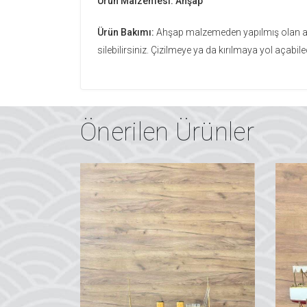
Ürün Malzemesi: Ahşap
Ürün Bakımı:
Ahşap malzemeden yapılmış olan alt k
silebilirsiniz. Çizilmeye ya da kırılmaya yol açabi
Önerilen Ürünler