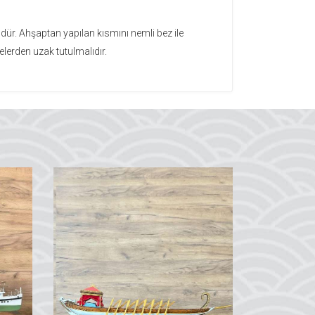
dür. Ahşaptan yapılan kısmını nemli bez ile
elerden uzak tutulmalıdır.