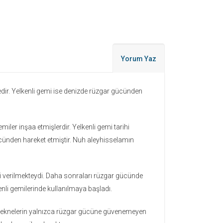
Yorum Yaz
edir. Yelkenli gemi ise denizde rüzgar gücünden
miler inşaa etmişlerdir. Yelkenli gemi tarihi
gücünden hareket etmiştir. Nuh aleyhisselamın
ismi verilmekteydi. Daha sonraları rüzgar gücünde
li gemilerinde kullanılmaya başladı.
ak teknelerin yalnızca rüzgar gücüne güvenemeyen