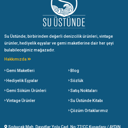
Su Üstünde; birbirinden değerli denizcilik ürünleri, vintage
ürünler, hediyelik eşyalar ve gemi maketlerine dair her şeyi
bulabileceğiniz mağazadır.
Hakkımızda
Gemi Maketleri
Blog
Hediyelik Eşyalar
Sözlük
Gemi Söküm Ürünleri
Satış Noktaları
Vintage Ürünler
Su Üstünde Kitabı
Çözüm Ortaklarımız
Soğucak Mah. Davutlar Yolu Cad. No:77/CC Kuşadası / AYDIN