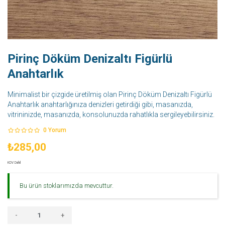
Pirinç Döküm Denizaltı Figürlü
Anahtarlık
Minimalist bir çizgide üretilmiş olan Pirinç Döküm Denizaltı Figürlü
Anahtarlık anahtarlığınıza denizleri getirdiği gibi, masanızda,
vitrininizde, masanızda, konsolunuzda rahatlıkla sergileyebilirsiniz.
0
Yorum
₺285,00
KDV Dahil
Bu ürün stoklarımızda mevcuttur.
-
+