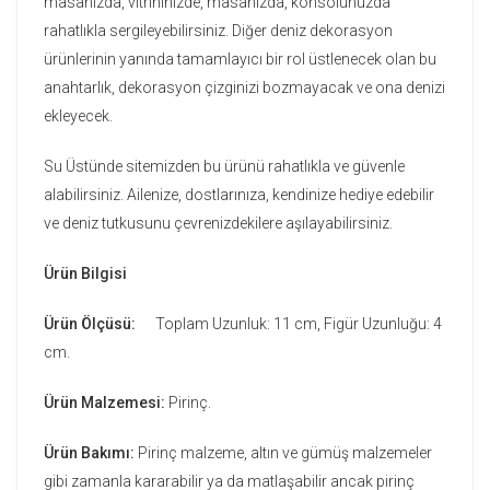
masanızda, vitrininizde, masanızda, konsolunuzda
rahatlıkla sergileyebilirsiniz. Diğer deniz dekorasyon
ürünlerinin yanında tamamlayıcı bir rol üstlenecek olan bu
anahtarlık, dekorasyon çizginizi bozmayacak ve ona denizi
ekleyecek.
Su Üstünde sitemizden bu ürünü rahatlıkla ve güvenle
alabilirsiniz. Ailenize, dostlarınıza, kendinize hediye edebilir
ve deniz tutkusunu çevrenizdekilere aşılayabilirsiniz.
Ürün Bilgisi
Ürün Ölçüsü:
Toplam Uzunluk: 11 cm, Figür Uzunluğu: 4
cm.
Ürün Malzemesi:
Pirinç.
Ürün Bakımı:
Pirinç malzeme, altın ve gümüş malzemeler
gibi zamanla kararabilir ya da matlaşabilir ancak pirinç