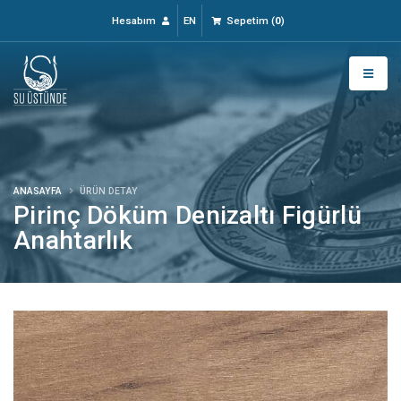
Hesabım
EN
Sepetim
(
0
)
ANASAYFA
ÜRÜN DETAY
Pirinç Döküm Denizaltı Figürlü
Anahtarlık