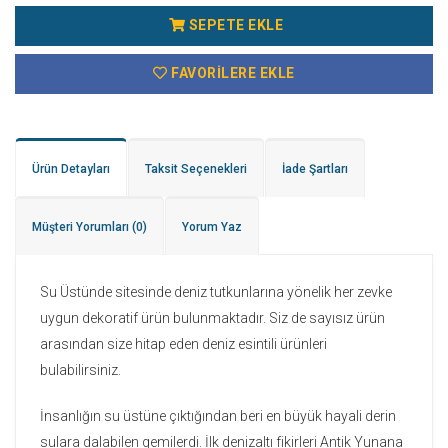
SEPETE EKLE
FAVORILERE EKLE
Ürün Detayları
Taksit Seçenekleri
İade Şartları
Müşteri Yorumları
(0)
Yorum Yaz
Su Üstünde sitesinde deniz tutkunlarına yönelik her zevke
uygun dekoratif ürün bulunmaktadır. Siz de sayısız ürün
arasından size hitap eden deniz esintili ürünleri
bulabilirsiniz.
İnsanlığın su üstüne çıktığından beri en büyük hayali derin
sulara dalabilen gemilerdi. İlk denizaltı fikirleri Antik Yunana